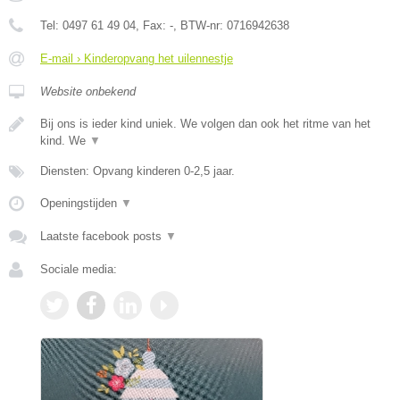
Tel:
0497 61 49 04
, Fax:
-
, BTW-nr:
0716942638
E-mail › Kinderopvang het uilennestje
Website onbekend
Bij ons is ieder kind uniek. We volgen dan ook het ritme van het
kind. We
▼
Diensten: Opvang kinderen 0-2,5 jaar.
Openingstijden
▼
Laatste facebook posts
▼
Sociale media: