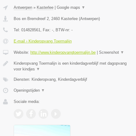
Antwerpen
»
Kasterlee
|
Google maps
▼
Bos en Bremdreef 2
,
2460
Kasterlee
(
Antwerpen
)
Tel:
014828561
, Fax:
-
, BTW-nr:
-
E-mail › Kinderopvang Toermalijn
Website:
http://www.kinderopvangtoermalijn.be
|
Screenshot
▼
Kinderopvang Toermalijn is een kinderdagverblijf met dagopvang
voor kindjes
▼
Diensten: Kinderopvang, Kinderdagverblijf
Openingstijden
▼
Sociale media: