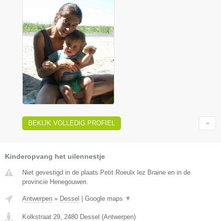
BEKIJK VOLLEDIG PROFIEL
Kinderopvang het uilennestje
Niet gevestigd in de plaats Petit Roeulx lez Braine en in de
provincie Henegouwen.
Antwerpen
»
Dessel
|
Google maps
▼
Kolkstraat 29
,
2480
Dessel
(
Antwerpen
)