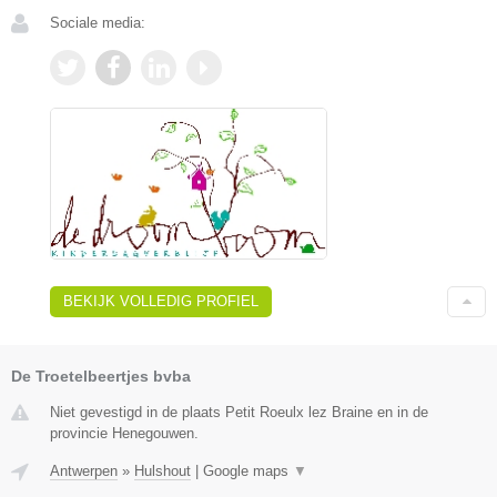
Sociale media:
BEKIJK VOLLEDIG PROFIEL
De Troetelbeertjes bvba
Niet gevestigd in de plaats Petit Roeulx lez Braine en in de
provincie Henegouwen.
Antwerpen
»
Hulshout
|
Google maps
▼