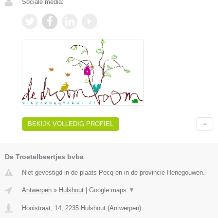
Sociale media:
BEKIJK VOLLEDIG PROFIEL
De Troetelbeertjes bvba
Niet gevestigd in de plaats Pecq en in de provincie Henegouwen.
Antwerpen
»
Hulshout
|
Google maps
▼
Hooistraat, 14
,
2235
Hulshout
(
Antwerpen
)