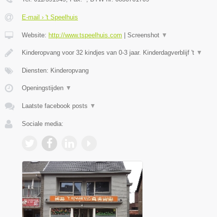
E-mail › 't Speelhuis
Website:
http://www.tspeelhuis.com
|
Screenshot
▼
Kinderopvang voor 32 kindjes van 0-3 jaar. Kinderdagverblijf 't
▼
Diensten: Kinderopvang
Openingstijden
▼
Laatste facebook posts
▼
Sociale media: