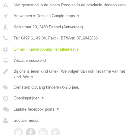
Niet gevestigd in de plaats Pecq en in de provincie Henegouwen.
Antwerpen
»
Dessel
|
Google maps
▼
Kolkstraat 29
,
2480
Dessel
(
Antwerpen
)
Tel:
0497 61 49 04
, Fax:
-
, BTW-nr:
0716942638
E-mail › Kinderopvang het uilennestje
Website onbekend
Bij ons is ieder kind uniek. We volgen dan ook het ritme van het
kind. We
▼
Diensten: Opvang kinderen 0-2,5 jaar.
Openingstijden
▼
Laatste facebook posts
▼
Sociale media: