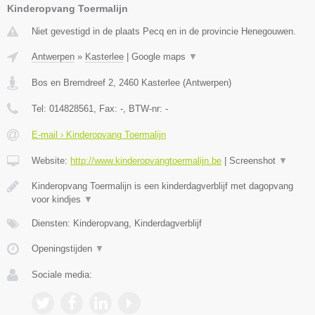
Kinderopvang Toermalijn
Niet gevestigd in de plaats Pecq en in de provincie Henegouwen.
Antwerpen
»
Kasterlee
|
Google maps
▼
Bos en Bremdreef 2
,
2460
Kasterlee
(
Antwerpen
)
Tel:
014828561
, Fax:
-
, BTW-nr:
-
E-mail › Kinderopvang Toermalijn
Website:
http://www.kinderopvangtoermalijn.be
|
Screenshot
▼
Kinderopvang Toermalijn is een kinderdagverblijf met dagopvang
voor kindjes
▼
Diensten: Kinderopvang, Kinderdagverblijf
Openingstijden
▼
Sociale media: