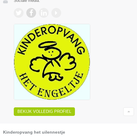
Sociale media:
BEKIJK VOLLEDIG PROFIEL
Kinderopvang het uilennestje