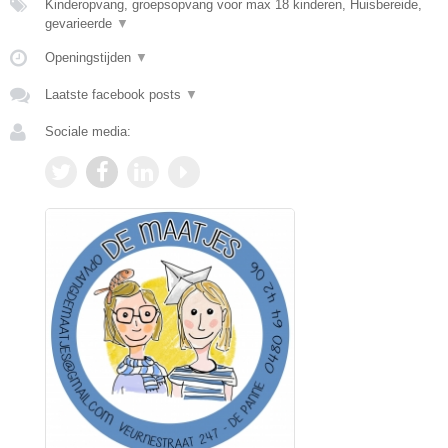
Kinderopvang, groepsopvang voor max 18 kinderen, Huisbereide,
gevarieerde
▼
Openingstijden
▼
Laatste facebook posts
▼
Sociale media: