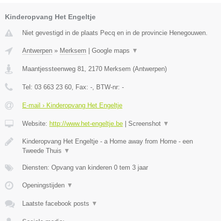
Kinderopvang Het Engeltje
Niet gevestigd in de plaats Pecq en in de provincie Henegouwen.
Antwerpen
»
Merksem
|
Google maps
▼
Maantjessteenweg 81
,
2170
Merksem
(
Antwerpen
)
Tel:
03 663 23 60
, Fax:
-
, BTW-nr:
-
E-mail › Kinderopvang Het Engeltje
Website:
http://www.het-engeltje.be
|
Screenshot
▼
Kinderopvang Het Engeltje - a Home away from Home - een
Tweede Thuis
▼
Diensten: Opvang van kinderen 0 tem 3 jaar
Openingstijden
▼
Laatste facebook posts
▼