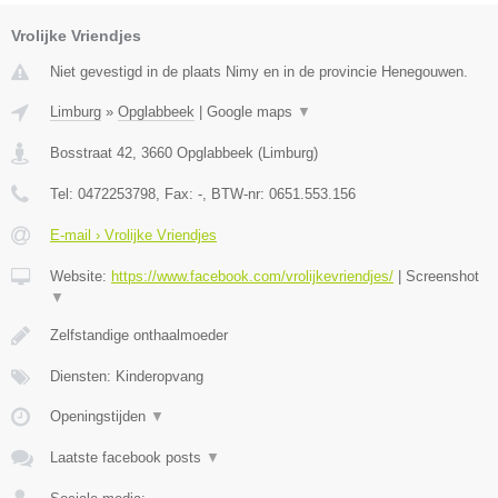
Vrolijke Vriendjes
Niet gevestigd in de plaats Nimy en in de provincie Henegouwen.
Limburg
»
Opglabbeek
|
Google maps
▼
Bosstraat 42
,
3660
Opglabbeek
(
Limburg
)
Tel:
0472253798
, Fax:
-
, BTW-nr:
0651.553.156
E-mail › Vrolijke Vriendjes
Website:
https://www.facebook.com/vrolijkevriendjes/
|
Screenshot
▼
Zelfstandige onthaalmoeder
Diensten: Kinderopvang
Openingstijden
▼
Laatste facebook posts
▼