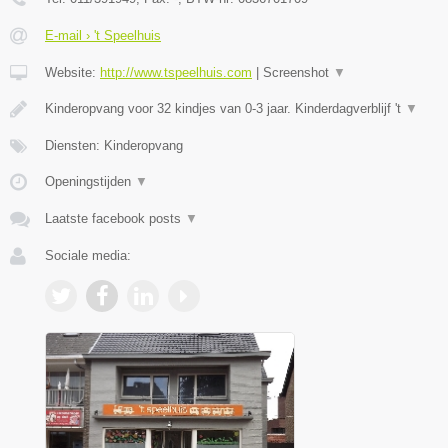
E-mail › 't Speelhuis
Website:
http://www.tspeelhuis.com
|
Screenshot
▼
Kinderopvang voor 32 kindjes van 0-3 jaar. Kinderdagverblijf 't
▼
Diensten: Kinderopvang
Openingstijden
▼
Laatste facebook posts
▼
Sociale media: