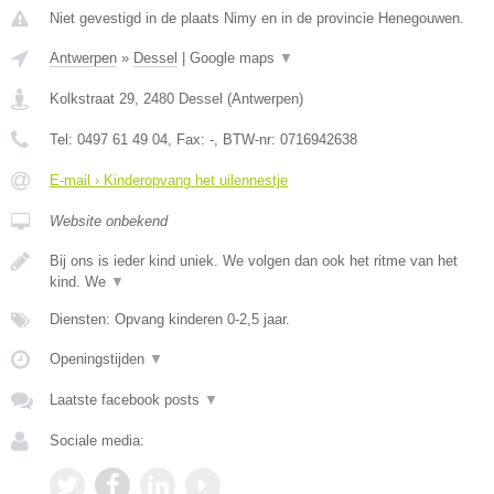
Niet gevestigd in de plaats Nimy en in de provincie Henegouwen.
Antwerpen
»
Dessel
|
Google maps
▼
Kolkstraat 29
,
2480
Dessel
(
Antwerpen
)
Tel:
0497 61 49 04
, Fax:
-
, BTW-nr:
0716942638
E-mail › Kinderopvang het uilennestje
Website onbekend
Bij ons is ieder kind uniek. We volgen dan ook het ritme van het
kind. We
▼
Diensten: Opvang kinderen 0-2,5 jaar.
Openingstijden
▼
Laatste facebook posts
▼
Sociale media: