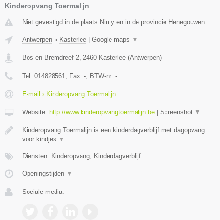
Kinderopvang Toermalijn
Niet gevestigd in de plaats Nimy en in de provincie Henegouwen.
Antwerpen
»
Kasterlee
|
Google maps
▼
Bos en Bremdreef 2
,
2460
Kasterlee
(
Antwerpen
)
Tel:
014828561
, Fax:
-
, BTW-nr:
-
E-mail › Kinderopvang Toermalijn
Website:
http://www.kinderopvangtoermalijn.be
|
Screenshot
▼
Kinderopvang Toermalijn is een kinderdagverblijf met dagopvang
voor kindjes
▼
Diensten: Kinderopvang, Kinderdagverblijf
Openingstijden
▼
Sociale media: