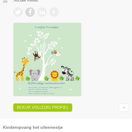
Sociale media:
BEKIJK VOLLEDIG PROFIEL
Kinderopvang het uilennestje