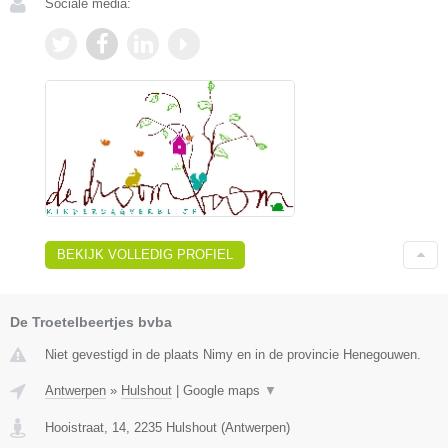
Sociale media:
BEKIJK VOLLEDIG PROFIEL
De Troetelbeertjes bvba
Niet gevestigd in de plaats Nimy en in de provincie Henegouwen.
Antwerpen
»
Hulshout
|
Google maps
▼
Hooistraat, 14
,
2235
Hulshout
(
Antwerpen
)