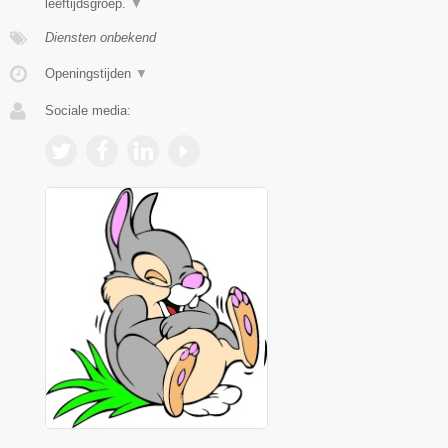
leeftijdsgroep.
▼
Diensten onbekend
Openingstijden
▼
Sociale media: