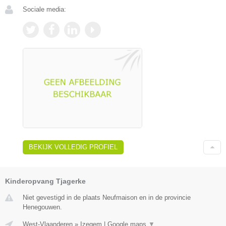
Sociale media:
BEKIJK VOLLEDIG PROFIEL
Kinderopvang Tjagerke
Niet gevestigd in de plaats Neufmaison en in de provincie
Henegouwen.
West-Vlaanderen
»
Izegem
|
Google maps
▼