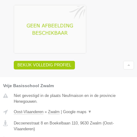
BEKIJK VOLLEDIG PROFIEL
Vrije Basisschool Zwalm
Niet gevestigd in de plaats Neufmaison en in de provincie
Henegouwen.
Oost-Vlaanderen
»
Zwalm
|
Google maps
▼
Decoenestraat 8 en Boekelbaan 110
,
9630
Zwalm
(
Oost-
Vlaanderen
)