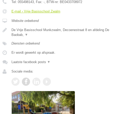
Tel:
055498143
, Fax:
-
, BTW-nr:
BE0433708972
E-mail › Vrije Basisschool Zwalm
Website onbekend
De Vrije Basisschool Munkzwalm, Decoenestraat 8 en afdeling De
Baobab,
▼
Diensten onbekend
Er wordt gewerkt op afspraak.
Laatste facebook posts
▼
Sociale media: