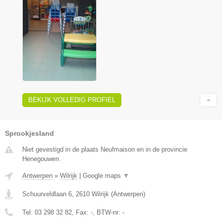
BEKIJK VOLLEDIG PROFIEL
Sprookjesland
Niet gevestigd in de plaats Neufmaison en in de provincie
Henegouwen.
Antwerpen
»
Wilrijk
|
Google maps
▼
Schuurveldlaan 6
,
2610
Wilrijk
(
Antwerpen
)
Tel:
03 298 32 82
, Fax:
-
, BTW-nr:
-