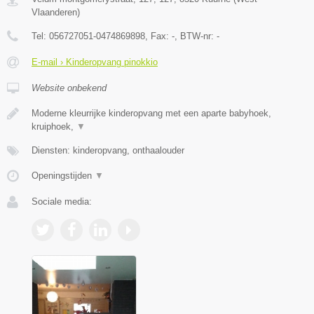
Vlaanderen
)
Tel:
056727051-0474869898
, Fax:
-
, BTW-nr:
-
E-mail › Kinderopvang pinokkio
Website onbekend
Moderne kleurrijke kinderopvang met een aparte babyhoek,
kruiphoek,
▼
Diensten: kinderopvang, onthaalouder
Openingstijden
▼
Sociale media: