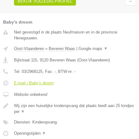
BEKIJK VOLLEDIG PROFIEL
Baby's droom
Niet gevestigd in de plaats Neufmaison en in de provincie
Henegouwen.
Oost-Vlaanderen
»
Beveren Waas
|
Google maps
▼
Bijlstraat 115
,
9120
Beveren Waas
(
Oost-Vlaanderen
)
Tel:
03/2968125
, Fax:
-
, BTW-nr:
-
E-mail › Baby's droom
Website onbekend
Wij zijn een huiselijke kinderopvang dat plaats biedt aan 25 kindjes
per
▼
Diensten: Kinderopvang
Openingstijden
▼