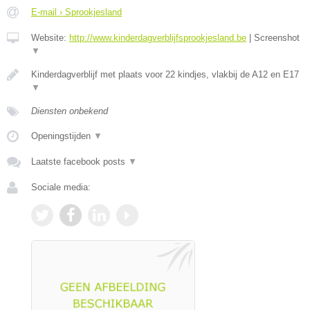
E-mail › Sprookjesland
Website:
http://www.kinderdagverblijfsprookjesland.be
|
Screenshot
▼
Kinderdagverblijf met plaats voor 22 kindjes, vlakbij de A12 en E17
▼
Diensten onbekend
Openingstijden
▼
Laatste facebook posts
▼
Sociale media: