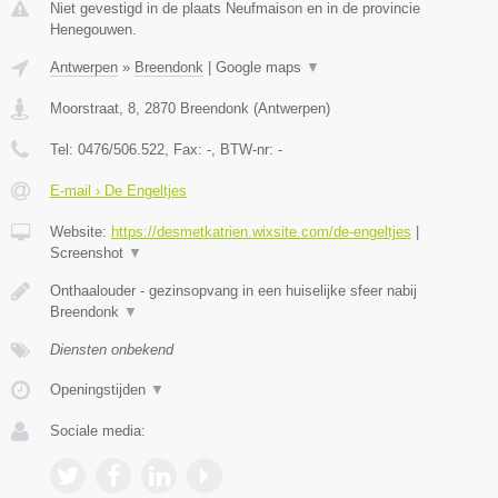
Niet gevestigd in de plaats Neufmaison en in de provincie
Henegouwen.
Antwerpen
»
Breendonk
|
Google maps
▼
Moorstraat, 8
,
2870
Breendonk
(
Antwerpen
)
Tel:
0476/506.522
, Fax:
-
, BTW-nr:
-
E-mail › De Engeltjes
Website:
https://desmetkatrien.wixsite.com/de-engeltjes
|
Screenshot
▼
Onthaalouder - gezinsopvang in een huiselijke sfeer nabij
Breendonk
▼
Diensten onbekend
Openingstijden
▼
Sociale media: