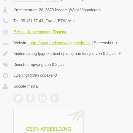
Krommestraat 20
,
8870
Izegem
(
West-Vlaanderen
)
Tel:
051/31.17.43
, Fax:
/
, BTW-nr:
/
E-mail › Kinderopvang Tjagerke
Website:
http://www.kinderopvangtjagerke.be
|
Screenshot
▼
Kinderopvang tjagerke bied opvang aan kindjes van 0-3 jaar.
▼
Diensten: opvang van 0-3 jaar
Openingstijden onbekend
Sociale media: