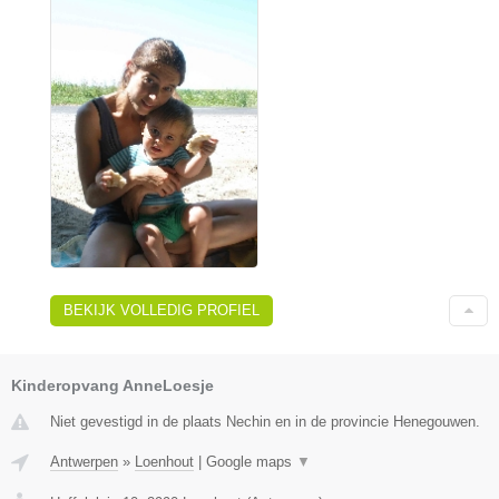
BEKIJK VOLLEDIG PROFIEL
Kinderopvang AnneLoesje
Niet gevestigd in de plaats Nechin en in de provincie Henegouwen.
Antwerpen
»
Loenhout
|
Google maps
▼