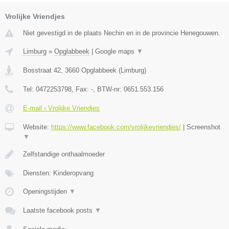
Vrolijke Vriendjes
Niet gevestigd in de plaats Nechin en in de provincie Henegouwen.
Limburg
»
Opglabbeek
|
Google maps
▼
Bosstraat 42
,
3660
Opglabbeek
(
Limburg
)
Tel:
0472253798
, Fax:
-
, BTW-nr:
0651.553.156
E-mail › Vrolijke Vriendjes
Website:
https://www.facebook.com/vrolijkevriendjes/
|
Screenshot
▼
Zelfstandige onthaalmoeder
Diensten: Kinderopvang
Openingstijden
▼
Laatste facebook posts
▼