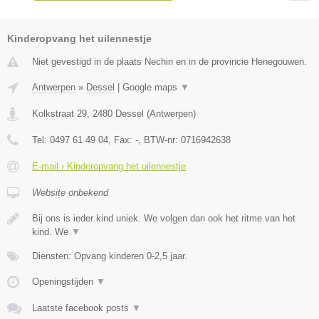
Kinderopvang het uilennestje
Niet gevestigd in de plaats Nechin en in de provincie Henegouwen.
Antwerpen
»
Dessel
|
Google maps
▼
Kolkstraat 29
,
2480
Dessel
(
Antwerpen
)
Tel:
0497 61 49 04
, Fax:
-
, BTW-nr:
0716942638
E-mail › Kinderopvang het uilennestje
Website onbekend
Bij ons is ieder kind uniek. We volgen dan ook het ritme van het
kind. We
▼
Diensten: Opvang kinderen 0-2,5 jaar.
Openingstijden
▼
Laatste facebook posts
▼