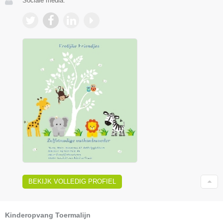
Sociale media:
BEKIJK VOLLEDIG PROFIEL
Kinderopvang Toermalijn