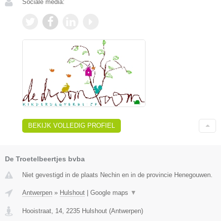
Sociale media:
BEKIJK VOLLEDIG PROFIEL
De Troetelbeertjes bvba
Niet gevestigd in de plaats Nechin en in de provincie Henegouwen.
Antwerpen
»
Hulshout
|
Google maps
▼
Hooistraat, 14
,
2235
Hulshout
(
Antwerpen
)