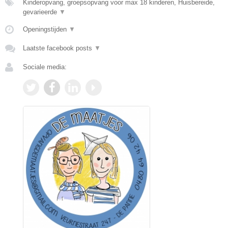
Kinderopvang, groepsopvang voor max 18 kinderen, Huisbereide,
gevarieerde
▼
Openingstijden
▼
Laatste facebook posts
▼
Sociale media: