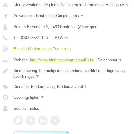
Niet gevestigd in de plaats Nechin en in de provincie Henegouwen.
Antwerpen
»
Kasterlee
|
Google maps
▼
Bos en Bremdreef 2
,
2460
Kasterlee
(
Antwerpen
)
Tel:
014828561
, Fax:
-
, BTW-nr:
-
E-mail › Kinderopvang Toermalijn
Website:
http://www.kinderopvangtoermalijn.be
|
Screenshot
▼
Kinderopvang Toermalijn is een kinderdagverblijf met dagopvang
voor kindjes
▼
Diensten: Kinderopvang, Kinderdagverblijf
Openingstijden
▼
Sociale media: