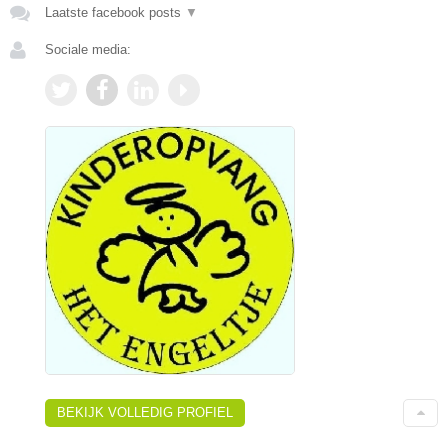
Laatste facebook posts
▼
Sociale media:
BEKIJK VOLLEDIG PROFIEL