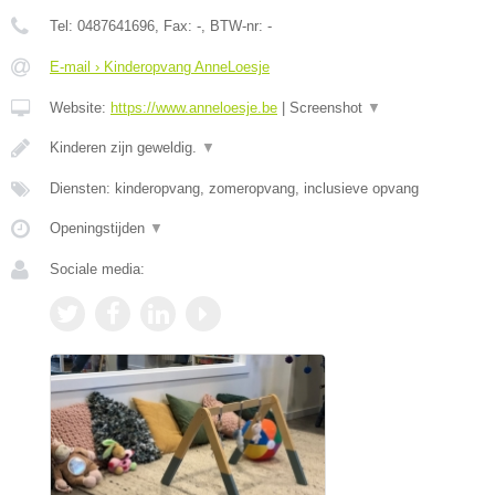
Tel:
0487641696
, Fax:
-
, BTW-nr:
-
E-mail › Kinderopvang AnneLoesje
Website:
https://www.anneloesje.be
|
Screenshot
▼
Kinderen zijn geweldig.
▼
Diensten: kinderopvang, zomeropvang, inclusieve opvang
Openingstijden
▼
Sociale media: