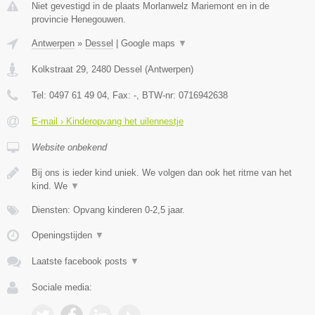
Niet gevestigd in de plaats Morlanwelz Mariemont en in de
provincie Henegouwen.
Antwerpen
»
Dessel
|
Google maps
▼
Kolkstraat 29
,
2480
Dessel
(
Antwerpen
)
Tel:
0497 61 49 04
, Fax:
-
, BTW-nr:
0716942638
E-mail › Kinderopvang het uilennestje
Website onbekend
Bij ons is ieder kind uniek. We volgen dan ook het ritme van het
kind. We
▼
Diensten: Opvang kinderen 0-2,5 jaar.
Openingstijden
▼
Laatste facebook posts
▼
Sociale media: