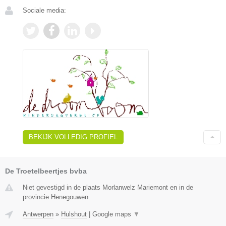
Sociale media:
BEKIJK VOLLEDIG PROFIEL
De Troetelbeertjes bvba
Niet gevestigd in de plaats Morlanwelz Mariemont en in de
provincie Henegouwen.
Antwerpen
»
Hulshout
|
Google maps
▼