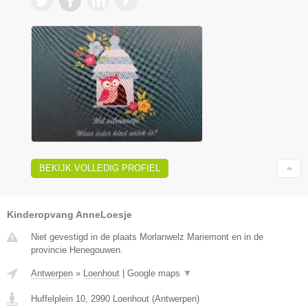
BEKIJK VOLLEDIG PROFIEL
Kinderopvang AnneLoesje
Niet gevestigd in de plaats Morlanwelz Mariemont en in de
provincie Henegouwen.
Antwerpen
»
Loenhout
|
Google maps
▼
Huffelplein 10
,
2990
Loenhout
(
Antwerpen
)