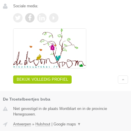
Sociale media:
BEKIJK VOLLEDIG PROFIEL
De Troetelbeertjes bvba
Niet gevestigd in de plaats Montbliart en in de provincie
Henegouwen.
Antwerpen
»
Hulshout
|
Google maps
▼