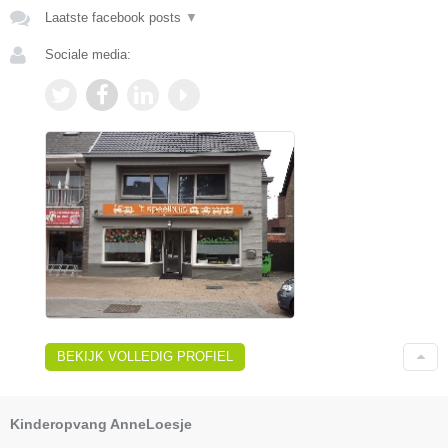
Laatste facebook posts
▼
Sociale media:
BEKIJK VOLLEDIG PROFIEL
Kinderopvang AnneLoesje