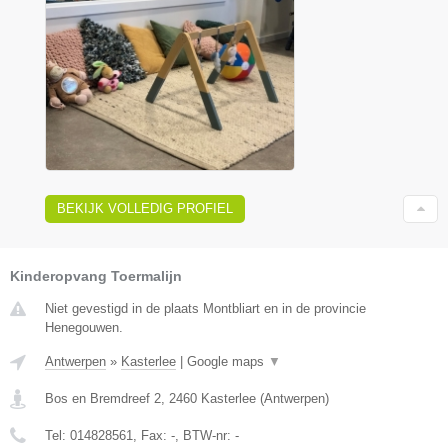
BEKIJK VOLLEDIG PROFIEL
Kinderopvang Toermalijn
Niet gevestigd in de plaats Montbliart en in de provincie
Henegouwen.
Antwerpen
»
Kasterlee
|
Google maps
▼
Bos en Bremdreef 2
,
2460
Kasterlee
(
Antwerpen
)
Tel:
014828561
, Fax:
-
, BTW-nr:
-