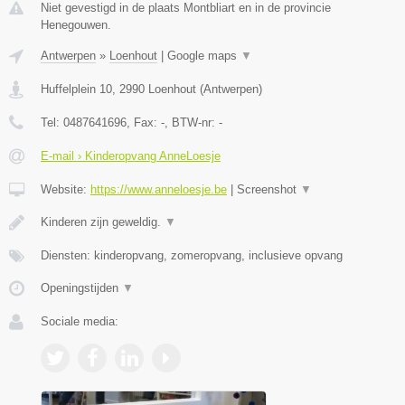
Niet gevestigd in de plaats Montbliart en in de provincie
Henegouwen.
Antwerpen
»
Loenhout
|
Google maps
▼
Huffelplein 10
,
2990
Loenhout
(
Antwerpen
)
Tel:
0487641696
, Fax:
-
, BTW-nr:
-
E-mail › Kinderopvang AnneLoesje
Website:
https://www.anneloesje.be
|
Screenshot
▼
Kinderen zijn geweldig.
▼
Diensten: kinderopvang, zomeropvang, inclusieve opvang
Openingstijden
▼
Sociale media: