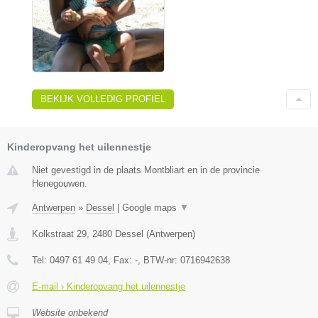
BEKIJK VOLLEDIG PROFIEL
Kinderopvang het uilennestje
Niet gevestigd in de plaats Montbliart en in de provincie
Henegouwen.
Antwerpen
»
Dessel
|
Google maps
▼
Kolkstraat 29
,
2480
Dessel
(
Antwerpen
)
Tel:
0497 61 49 04
, Fax:
-
, BTW-nr:
0716942638
E-mail › Kinderopvang het uilennestje
Website onbekend