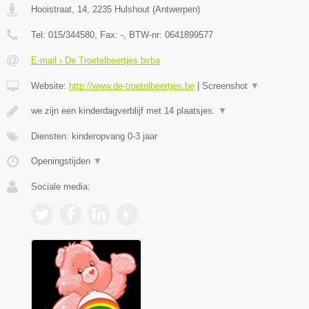
Hooistraat, 14
,
2235
Hulshout
(
Antwerpen
)
Tel:
015/344580
, Fax:
-
, BTW-nr:
0641899577
E-mail › De Troetelbeertjes bvba
Website:
http://www.de-troetelbeertjes.be
|
Screenshot
▼
we zijn een kinderdagverblijf met 14 plaatsjes.
▼
Diensten: kinderopvang 0-3 jaar
Openingstijden
▼
Sociale media: