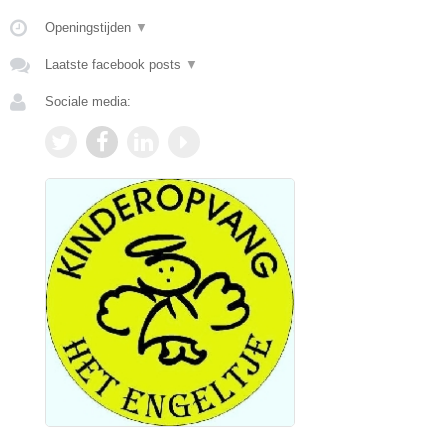
Openingstijden
▼
Laatste facebook posts
▼
Sociale media: