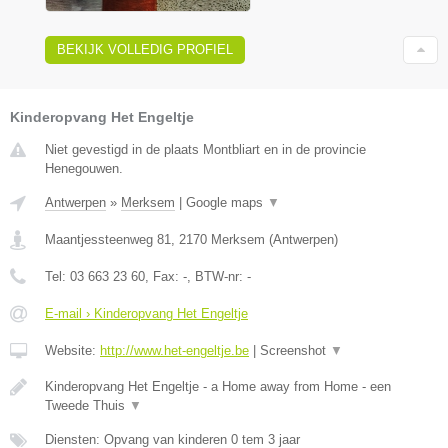
BEKIJK VOLLEDIG PROFIEL
Kinderopvang Het Engeltje
Niet gevestigd in de plaats Montbliart en in de provincie
Henegouwen.
Antwerpen
»
Merksem
|
Google maps
▼
Maantjessteenweg 81
,
2170
Merksem
(
Antwerpen
)
Tel:
03 663 23 60
, Fax:
-
, BTW-nr:
-
E-mail › Kinderopvang Het Engeltje
Website:
http://www.het-engeltje.be
|
Screenshot
▼
Kinderopvang Het Engeltje - a Home away from Home - een
Tweede Thuis
▼
Diensten: Opvang van kinderen 0 tem 3 jaar