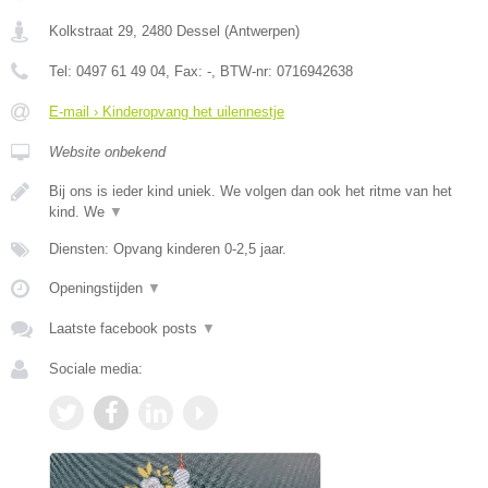
Kolkstraat 29
,
2480
Dessel
(
Antwerpen
)
Tel:
0497 61 49 04
, Fax:
-
, BTW-nr:
0716942638
E-mail › Kinderopvang het uilennestje
Website onbekend
Bij ons is ieder kind uniek. We volgen dan ook het ritme van het
kind. We
▼
Diensten: Opvang kinderen 0-2,5 jaar.
Openingstijden
▼
Laatste facebook posts
▼
Sociale media: