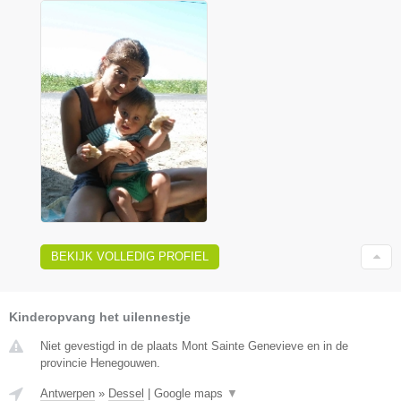
BEKIJK VOLLEDIG PROFIEL
Kinderopvang het uilennestje
Niet gevestigd in de plaats Mont Sainte Genevieve en in de
provincie Henegouwen.
Antwerpen
»
Dessel
|
Google maps
▼