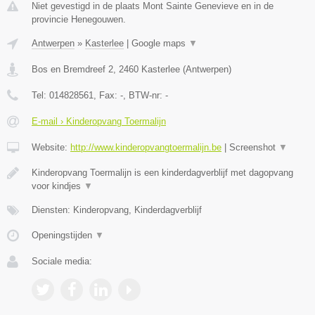
Niet gevestigd in de plaats Mont Sainte Genevieve en in de
provincie Henegouwen.
Antwerpen
»
Kasterlee
|
Google maps
▼
Bos en Bremdreef 2
,
2460
Kasterlee
(
Antwerpen
)
Tel:
014828561
, Fax:
-
, BTW-nr:
-
E-mail › Kinderopvang Toermalijn
Website:
http://www.kinderopvangtoermalijn.be
|
Screenshot
▼
Kinderopvang Toermalijn is een kinderdagverblijf met dagopvang
voor kindjes
▼
Diensten: Kinderopvang, Kinderdagverblijf
Openingstijden
▼
Sociale media: