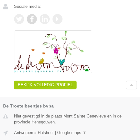
Sociale media:
BEKIJK VOLLEDIG PROFIEL
De Troetelbeertjes bvba
Niet gevestigd in de plaats Mont Sainte Genevieve en in de
provincie Henegouwen.
Antwerpen
»
Hulshout
|
Google maps
▼