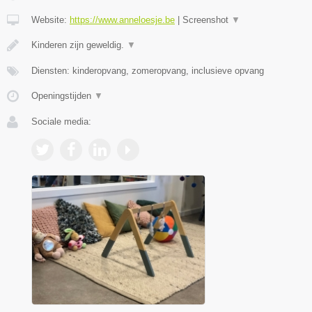
Website:
https://www.anneloesje.be
|
Screenshot
▼
Kinderen zijn geweldig.
▼
Diensten: kinderopvang, zomeropvang, inclusieve opvang
Openingstijden
▼
Sociale media: