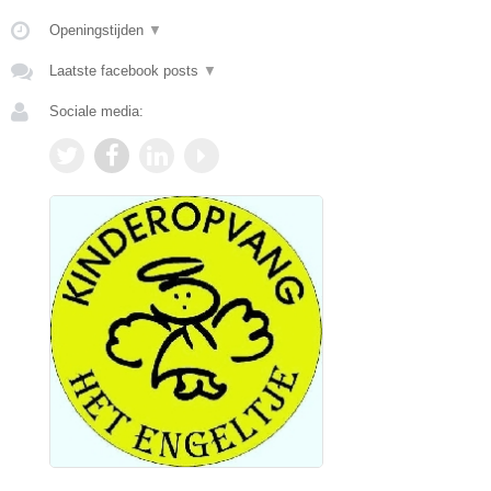
Openingstijden
▼
Laatste facebook posts
▼
Sociale media: