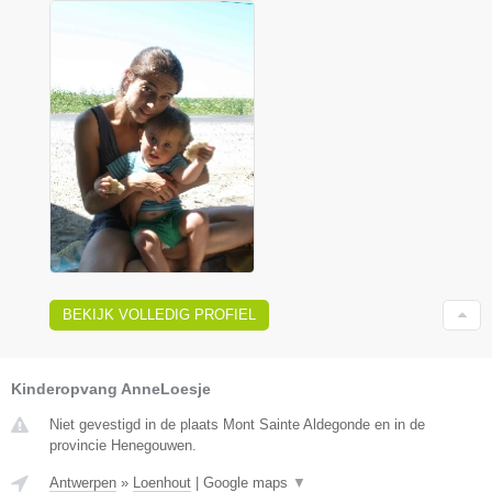
BEKIJK VOLLEDIG PROFIEL
Kinderopvang AnneLoesje
Niet gevestigd in de plaats Mont Sainte Aldegonde en in de
provincie Henegouwen.
Antwerpen
»
Loenhout
|
Google maps
▼