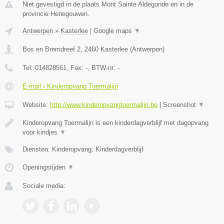
Niet gevestigd in de plaats Mont Sainte Aldegonde en in de
provincie Henegouwen.
Antwerpen
»
Kasterlee
|
Google maps
▼
Bos en Bremdreef 2
,
2460
Kasterlee
(
Antwerpen
)
Tel:
014828561
, Fax:
-
, BTW-nr:
-
E-mail › Kinderopvang Toermalijn
Website:
http://www.kinderopvangtoermalijn.be
|
Screenshot
▼
Kinderopvang Toermalijn is een kinderdagverblijf met dagopvang
voor kindjes
▼
Diensten: Kinderopvang, Kinderdagverblijf
Openingstijden
▼
Sociale media: