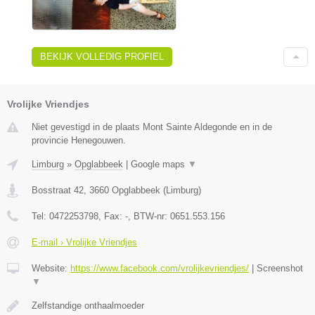
BEKIJK VOLLEDIG PROFIEL
Vrolijke Vriendjes
Niet gevestigd in de plaats Mont Sainte Aldegonde en in de
provincie Henegouwen.
Limburg
»
Opglabbeek
|
Google maps
▼
Bosstraat 42
,
3660
Opglabbeek
(
Limburg
)
Tel:
0472253798
, Fax:
-
, BTW-nr:
0651.553.156
E-mail › Vrolijke Vriendjes
Website:
https://www.facebook.com/vrolijkevriendjes/
|
Screenshot
▼
Zelfstandige onthaalmoeder