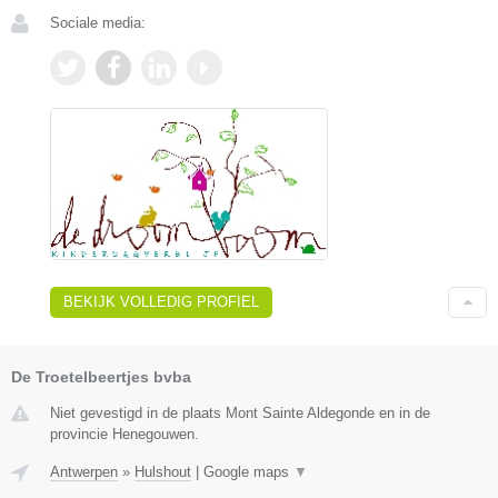
Sociale media:
BEKIJK VOLLEDIG PROFIEL
De Troetelbeertjes bvba
Niet gevestigd in de plaats Mont Sainte Aldegonde en in de
provincie Henegouwen.
Antwerpen
»
Hulshout
|
Google maps
▼