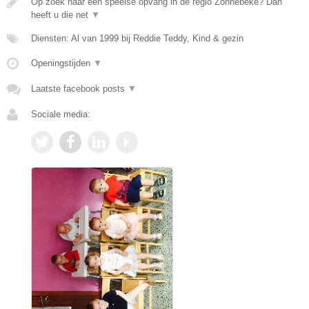
Op zoek naar een speelse opvang in de regio Zonnebeke? Dan
heeft u die net
▼
Diensten: Al van 1999 bij Reddie Teddy, Kind & gezin
Openingstijden
▼
Laatste facebook posts
▼
Sociale media: