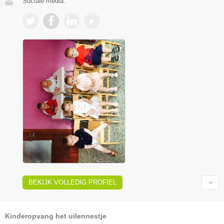
Sociale media:
BEKIJK VOLLEDIG PROFIEL
Kinderopvang het uilennestje