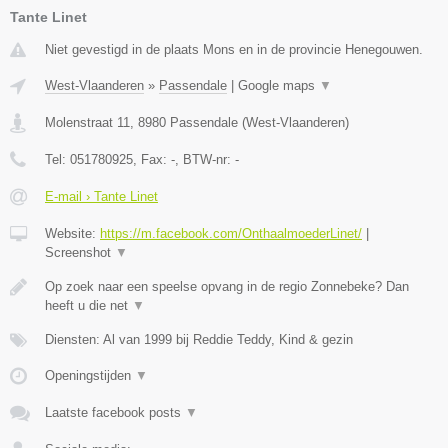
Tante Linet
Niet gevestigd in de plaats Mons en in de provincie Henegouwen.
West-Vlaanderen
»
Passendale
|
Google maps
▼
Molenstraat 11
,
8980
Passendale
(
West-Vlaanderen
)
Tel:
051780925
, Fax:
-
, BTW-nr:
-
E-mail › Tante Linet
Website:
https://m.facebook.com/OnthaalmoederLinet/
|
Screenshot
▼
Op zoek naar een speelse opvang in de regio Zonnebeke? Dan
heeft u die net
▼
Diensten: Al van 1999 bij Reddie Teddy, Kind & gezin
Openingstijden
▼
Laatste facebook posts
▼