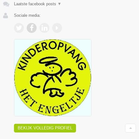
Laatste facebook posts
▼
Sociale media:
BEKIJK VOLLEDIG PROFIEL