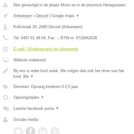
Niet gevestigd in de plaats Mons en in de provincie Henegouwen.
Antwerpen
»
Dessel
|
Google maps
▼
Kolkstraat 29
,
2480
Dessel
(
Antwerpen
)
Tel:
0497 61 49 04
, Fax:
-
, BTW-nr:
0716942638
E-mail › Kinderopvang het uilennestje
Website onbekend
Bij ons is ieder kind uniek. We volgen dan ook het ritme van het
kind. We
▼
Diensten: Opvang kinderen 0-2,5 jaar.
Openingstijden
▼
Laatste facebook posts
▼
Sociale media: