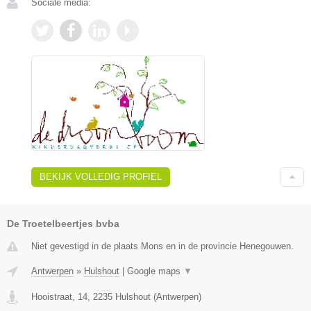
Sociale media:
BEKIJK VOLLEDIG PROFIEL
De Troetelbeertjes bvba
Niet gevestigd in de plaats Mons en in de provincie Henegouwen.
Antwerpen
»
Hulshout
|
Google maps
▼
Hooistraat, 14
,
2235
Hulshout
(
Antwerpen
)