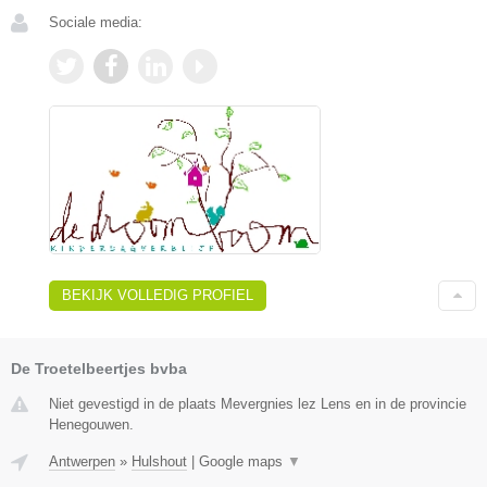
Sociale media:
BEKIJK VOLLEDIG PROFIEL
De Troetelbeertjes bvba
Niet gevestigd in de plaats Mevergnies lez Lens en in de provincie
Henegouwen.
Antwerpen
»
Hulshout
|
Google maps
▼