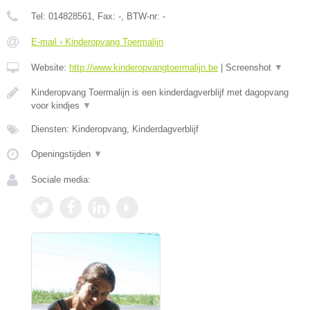
Tel:
014828561
, Fax:
-
, BTW-nr:
-
E-mail › Kinderopvang Toermalijn
Website:
http://www.kinderopvangtoermalijn.be
|
Screenshot
▼
Kinderopvang Toermalijn is een kinderdagverblijf met dagopvang
voor kindjes
▼
Diensten: Kinderopvang, Kinderdagverblijf
Openingstijden
▼
Sociale media: