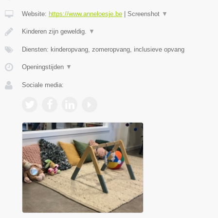
Website:
https://www.anneloesje.be
|
Screenshot
▼
Kinderen zijn geweldig.
▼
Diensten: kinderopvang, zomeropvang, inclusieve opvang
Openingstijden
▼
Sociale media: