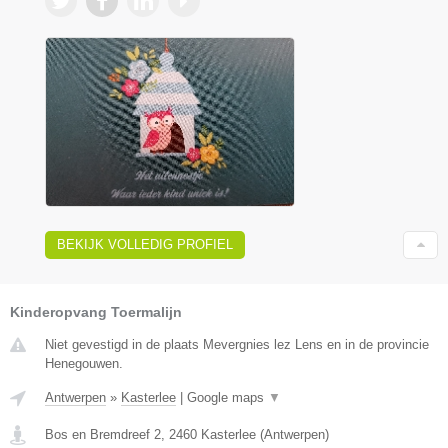
BEKIJK VOLLEDIG PROFIEL
Kinderopvang Toermalijn
Niet gevestigd in de plaats Mevergnies lez Lens en in de provincie
Henegouwen.
Antwerpen
»
Kasterlee
|
Google maps
▼
Bos en Bremdreef 2
,
2460
Kasterlee
(
Antwerpen
)