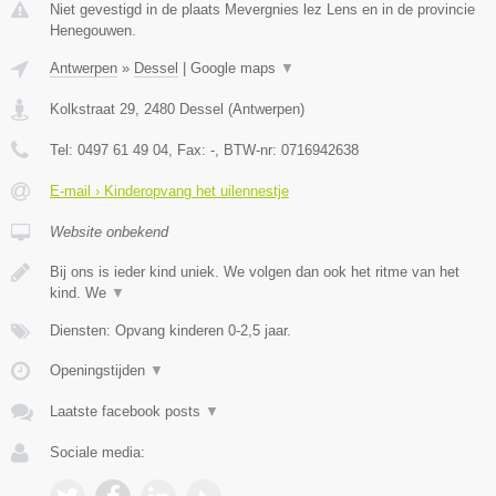
Niet gevestigd in de plaats Mevergnies lez Lens en in de provincie
Henegouwen.
Antwerpen
»
Dessel
|
Google maps
▼
Kolkstraat 29
,
2480
Dessel
(
Antwerpen
)
Tel:
0497 61 49 04
, Fax:
-
, BTW-nr:
0716942638
E-mail › Kinderopvang het uilennestje
Website onbekend
Bij ons is ieder kind uniek. We volgen dan ook het ritme van het
kind. We
▼
Diensten: Opvang kinderen 0-2,5 jaar.
Openingstijden
▼
Laatste facebook posts
▼
Sociale media: