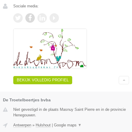
Sociale media:
BEKIJK VOLLEDIG PROFIEL
De Troetelbeertjes bvba
Niet gevestigd in de plaats Masnuy Saint Pierre en in de provincie
Henegouwen.
Antwerpen
»
Hulshout
|
Google maps
▼