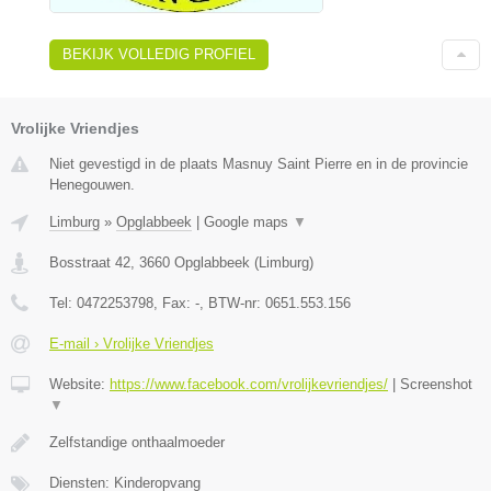
BEKIJK VOLLEDIG PROFIEL
Vrolijke Vriendjes
Niet gevestigd in de plaats Masnuy Saint Pierre en in de provincie
Henegouwen.
Limburg
»
Opglabbeek
|
Google maps
▼
Bosstraat 42
,
3660
Opglabbeek
(
Limburg
)
Tel:
0472253798
, Fax:
-
, BTW-nr:
0651.553.156
E-mail › Vrolijke Vriendjes
Website:
https://www.facebook.com/vrolijkevriendjes/
|
Screenshot
▼
Zelfstandige onthaalmoeder
Diensten: Kinderopvang