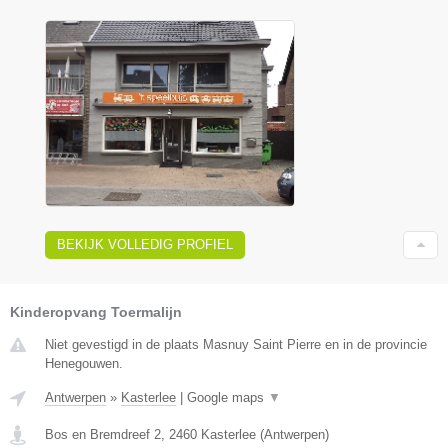
BEKIJK VOLLEDIG PROFIEL
Kinderopvang Toermalijn
Niet gevestigd in de plaats Masnuy Saint Pierre en in de provincie
Henegouwen.
Antwerpen
»
Kasterlee
|
Google maps
▼
Bos en Bremdreef 2
,
2460
Kasterlee
(
Antwerpen
)