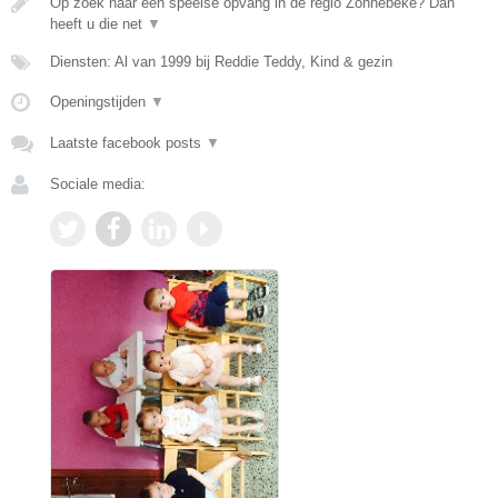
Op zoek naar een speelse opvang in de regio Zonnebeke? Dan
heeft u die net
▼
Diensten: Al van 1999 bij Reddie Teddy, Kind & gezin
Openingstijden
▼
Laatste facebook posts
▼
Sociale media: