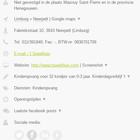
Niet gevestigd in de plaats Masnuy Saint Pierre en in de provincie
Henegouwen.
Limburg
»
Neerpelt
|
Google maps
▼
Fabriekstraat 10
,
3910
Neerpelt
(
Limburg
)
Tel:
011/391949
, Fax:
-
, BTW-nr:
0836701709
E-mail › 't Speelhuis
Website:
http://www.tspeelhuis.com
|
Screenshot
▼
Kinderopvang voor 32 kindjes van 0-3 jaar. Kinderdagverblijf 't
▼
Diensten: Kinderopvang
Openingstijden
▼
Laatste facebook posts
▼
Sociale media: