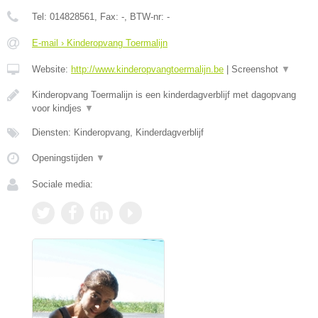
Tel:
014828561
, Fax:
-
, BTW-nr:
-
E-mail › Kinderopvang Toermalijn
Website:
http://www.kinderopvangtoermalijn.be
|
Screenshot
▼
Kinderopvang Toermalijn is een kinderdagverblijf met dagopvang
voor kindjes
▼
Diensten: Kinderopvang, Kinderdagverblijf
Openingstijden
▼
Sociale media: