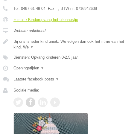
Tel:
0497 61 49 04
, Fax:
-
, BTW-nr:
0716942638
E-mail › Kinderopvang het uilennestje
Website onbekend
Bij ons is ieder kind uniek. We volgen dan ook het ritme van het
kind. We
▼
Diensten: Opvang kinderen 0-2,5 jaar.
Openingstijden
▼
Laatste facebook posts
▼
Sociale media: