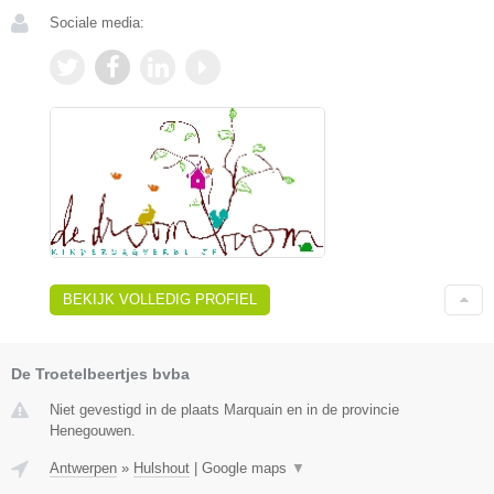
Sociale media:
BEKIJK VOLLEDIG PROFIEL
De Troetelbeertjes bvba
Niet gevestigd in de plaats Marquain en in de provincie
Henegouwen.
Antwerpen
»
Hulshout
|
Google maps
▼