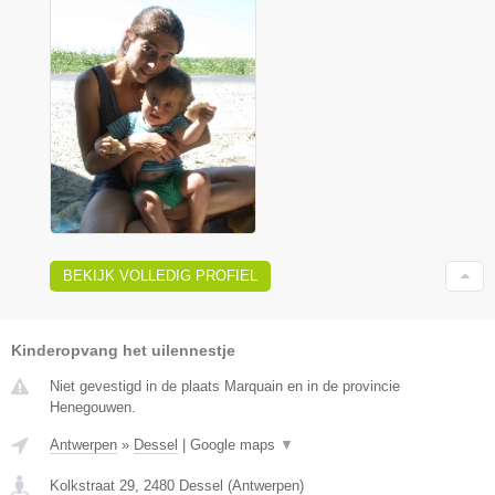
BEKIJK VOLLEDIG PROFIEL
Kinderopvang het uilennestje
Niet gevestigd in de plaats Marquain en in de provincie
Henegouwen.
Antwerpen
»
Dessel
|
Google maps
▼
Kolkstraat 29
,
2480
Dessel
(
Antwerpen
)