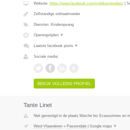
Website:
https://www.facebook.com/vrolijkevriendjes/
|
S
Zelfstandige onthaalmoeder
Diensten: Kinderopvang
Openingstijden
▼
Laatste facebook posts
▼
Sociale media:
BEKIJK VOLLEDIG PROFIEL
Tante Linet
Niet gevestigd in de plaats Marche lez Ecaussinnes en i
West-Vlaanderen
»
Passendale
|
Google maps
▼