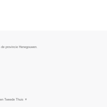
n de provincie Henegouwen.
een Tweede Thuis
▼