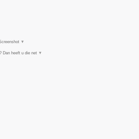
Screenshot
▼
 Dan heeft u die net
▼