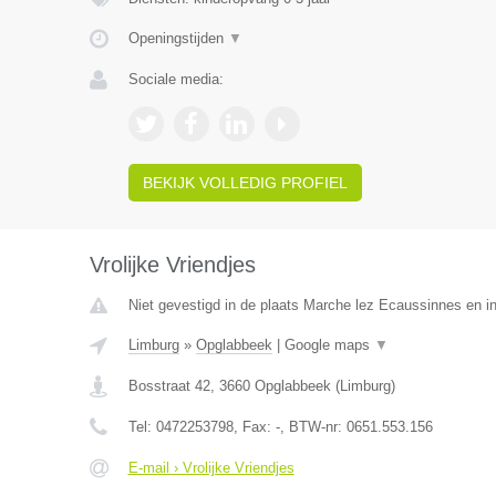
Openingstijden
▼
Sociale media:
BEKIJK VOLLEDIG PROFIEL
Vrolijke Vriendjes
Niet gevestigd in de plaats Marche lez Ecaussinnes en i
Limburg
»
Opglabbeek
|
Google maps
▼
Bosstraat 42
,
3660
Opglabbeek
(
Limburg
)
Tel:
0472253798
, Fax:
-
, BTW-nr:
0651.553.156
E-mail › Vrolijke Vriendjes