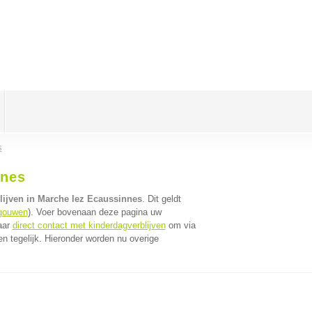
s
nnes
lijven in Marche lez Ecaussinnes
. Dit geldt
gouwen
). Voer bovenaan deze pagina uw
naar
direct contact met kinderdagverblijven
om via
n tegelijk. Hieronder worden nu overige