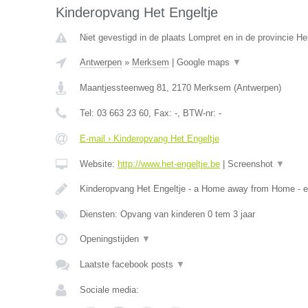
Kinderopvang Het Engeltje
Niet gevestigd in de plaats Lompret en in de provincie 
Antwerpen
»
Merksem
|
Google maps
▼
Maantjessteenweg 81
,
2170
Merksem
(
Antwerpen
)
Tel:
03 663 23 60
, Fax:
-
, BTW-nr:
-
E-mail › Kinderopvang Het Engeltje
Website:
http://www.het-engeltje.be
|
Screenshot
▼
Kinderopvang Het Engeltje - a Home away from Home - 
Diensten: Opvang van kinderen 0 tem 3 jaar
Openingstijden
▼
Laatste facebook posts
▼
Sociale media: