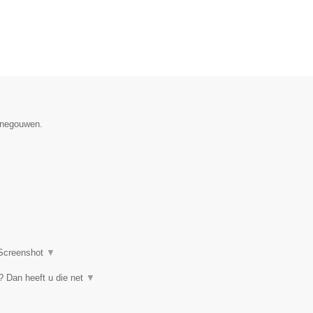
Henegouwen.
Screenshot
▼
 Dan heeft u die net
▼