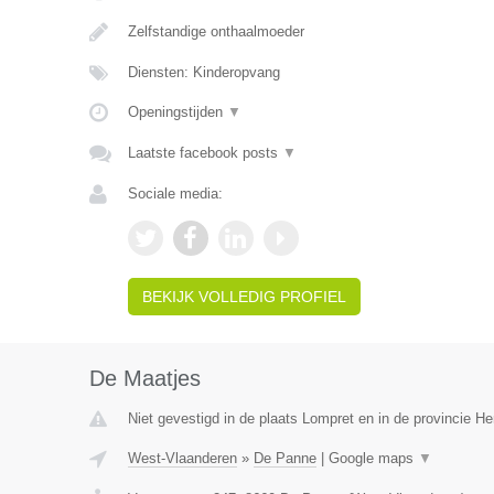
Zelfstandige onthaalmoeder
Diensten: Kinderopvang
Openingstijden
▼
Laatste facebook posts
▼
Sociale media:
BEKIJK VOLLEDIG PROFIEL
De Maatjes
Niet gevestigd in de plaats Lompret en in de provincie 
West-Vlaanderen
»
De Panne
|
Google maps
▼