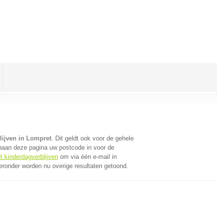
lijven in Lompret
. Dit geldt ook voor de gehele
naan deze pagina uw postcode in voor de
t kinderdagverblijven
om via één e-mail in
eronder worden nu overige resultaten getoond.