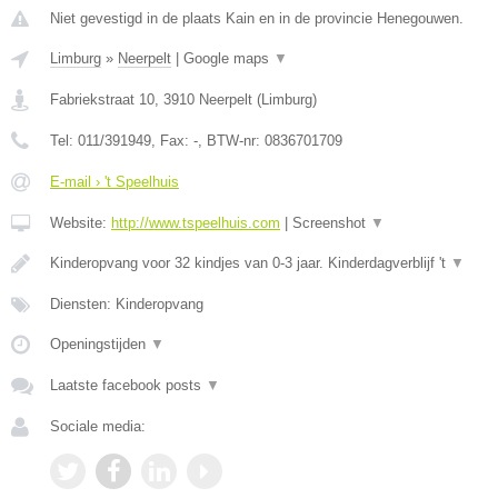
Niet gevestigd in de plaats Kain en in de provincie Henegouwen.
Limburg
»
Neerpelt
|
Google maps
▼
Fabriekstraat 10
,
3910
Neerpelt
(
Limburg
)
Tel:
011/391949
, Fax:
-
, BTW-nr:
0836701709
E-mail › 't Speelhuis
Website:
http://www.tspeelhuis.com
|
Screenshot
▼
Kinderopvang voor 32 kindjes van 0-3 jaar. Kinderdagverblijf 't
▼
Diensten: Kinderopvang
Openingstijden
▼
Laatste facebook posts
▼
Sociale media: