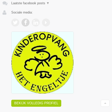
Laatste facebook posts
▼
Sociale media:
BEKIJK VOLLEDIG PROFIEL