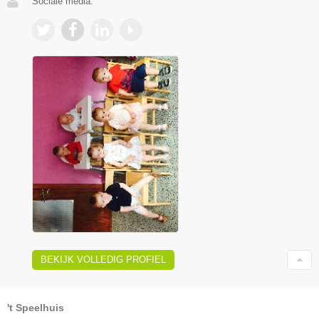
Sociale media:
BEKIJK VOLLEDIG PROFIEL
't Speelhuis