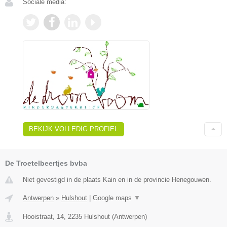
Sociale media:
BEKIJK VOLLEDIG PROFIEL
De Troetelbeertjes bvba
Niet gevestigd in de plaats Kain en in de provincie Henegouwen.
Antwerpen
»
Hulshout
|
Google maps
▼
Hooistraat, 14
,
2235
Hulshout
(
Antwerpen
)