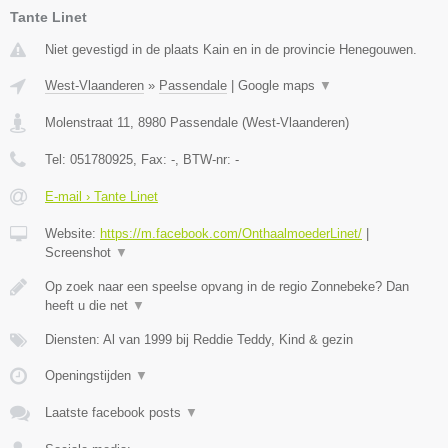
Tante Linet
Niet gevestigd in de plaats Kain en in de provincie Henegouwen.
West-Vlaanderen
»
Passendale
|
Google maps
▼
Molenstraat 11
,
8980
Passendale
(
West-Vlaanderen
)
Tel:
051780925
, Fax:
-
, BTW-nr:
-
E-mail › Tante Linet
Website:
https://m.facebook.com/OnthaalmoederLinet/
|
Screenshot
▼
Op zoek naar een speelse opvang in de regio Zonnebeke? Dan
heeft u die net
▼
Diensten: Al van 1999 bij Reddie Teddy, Kind & gezin
Openingstijden
▼
Laatste facebook posts
▼