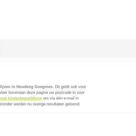
lijven in Houdeng Goegnies
. Dit geldt ook voor
 Voer bovenaan deze pagina uw postcode in voor
 met kinderdagverblijven
om via één e-mail in
eronder worden nu overige resultaten getoond.