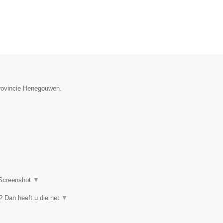
provincie Henegouwen.
Screenshot
▼
 Dan heeft u die net
▼