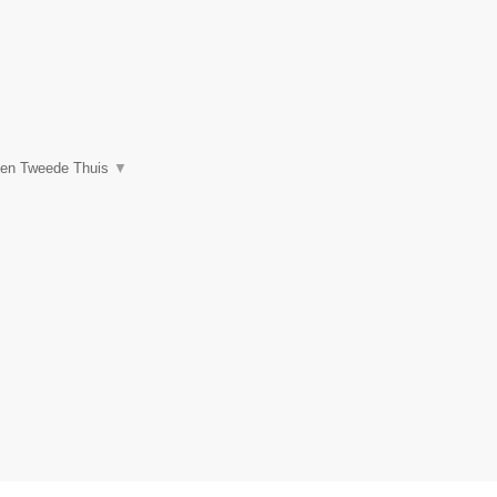
een Tweede Thuis
▼