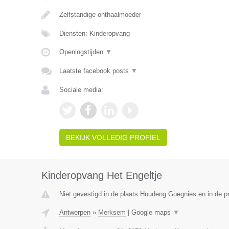
Zelfstandige onthaalmoeder
Diensten: Kinderopvang
Openingstijden
▼
Laatste facebook posts
▼
Sociale media:
BEKIJK VOLLEDIG PROFIEL
Kinderopvang Het Engeltje
Niet gevestigd in de plaats Houdeng Goegnies en in de 
Antwerpen
»
Merksem
|
Google maps
▼