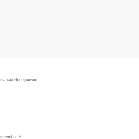
provincie Henegouwen.
creenshot
▼