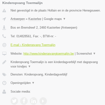
Kinderopvang Toermalijn
Niet gevestigd in de plaats Hollain en in de provincie Henegouwen.
Antwerpen
»
Kasterlee
|
Google maps
▼
Bos en Bremdreef 2
,
2460
Kasterlee
(
Antwerpen
)
Tel:
014828561
, Fax:
-
, BTW-nr:
-
E-mail › Kinderopvang Toermalijn
Website:
http://www.kinderopvangtoermalijn.be
|
Screenshot
▼
Kinderopvang Toermalijn is een kinderdagverblijf met dagopvang
voor kindjes
▼
Diensten: Kinderopvang, Kinderdagverblijf
Openingstijden
▼
Sociale media: