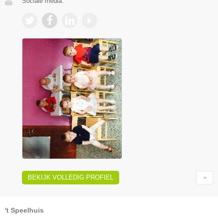
Sociale media:
BEKIJK VOLLEDIG PROFIEL
't Speelhuis