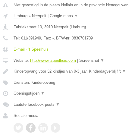
Niet gevestigd in de plaats Hollain en in de provincie Henegouwen.
Limburg
»
Neerpelt
|
Google maps
▼
Fabriekstraat 10
,
3910
Neerpelt
(
Limburg
)
Tel:
011/391949
, Fax:
-
, BTW-nr:
0836701709
E-mail › 't Speelhuis
Website:
http://www.tspeelhuis.com
|
Screenshot
▼
Kinderopvang voor 32 kindjes van 0-3 jaar. Kinderdagverblijf 't
▼
Diensten: Kinderopvang
Openingstijden
▼
Laatste facebook posts
▼
Sociale media: