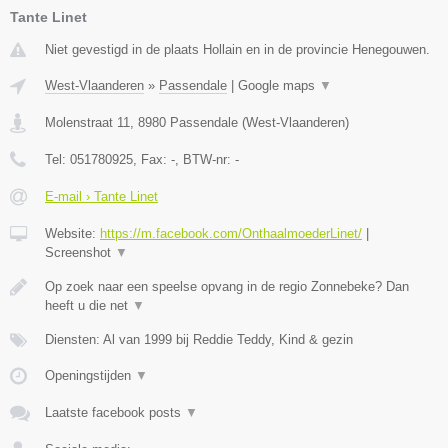
Tante Linet
Niet gevestigd in de plaats Hollain en in de provincie Henegouwen.
West-Vlaanderen
»
Passendale
|
Google maps
▼
Molenstraat 11
,
8980
Passendale
(
West-Vlaanderen
)
Tel:
051780925
, Fax:
-
, BTW-nr:
-
E-mail › Tante Linet
Website:
https://m.facebook.com/OnthaalmoederLinet/
|
Screenshot
▼
Op zoek naar een speelse opvang in de regio Zonnebeke? Dan
heeft u die net
▼
Diensten: Al van 1999 bij Reddie Teddy, Kind & gezin
Openingstijden
▼
Laatste facebook posts
▼