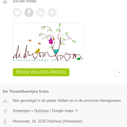
Sociale media:
BEKIJK VOLLEDIG PROFIEL
De Troetelbeertjes bvba
Niet gevestigd in de plaats Hollain en in de provincie Henegouwen.
Antwerpen
»
Hulshout
|
Google maps
▼
Hooistraat, 14
,
2235
Hulshout
(
Antwerpen
)