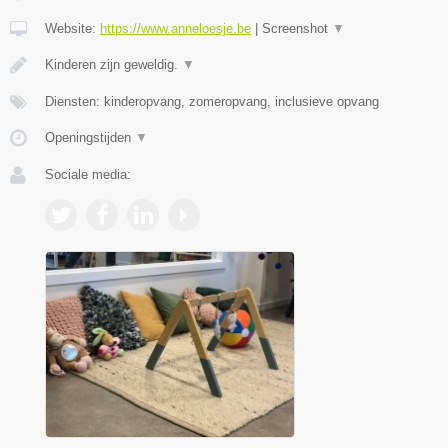
Website:
https://www.anneloesje.be
|
Screenshot
▼
Kinderen zijn geweldig.
▼
Diensten: kinderopvang, zomeropvang, inclusieve opvang
Openingstijden
▼
Sociale media: