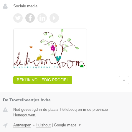
Sociale media:
BEKIJK VOLLEDIG PROFIEL
De Troetelbeertjes bvba
Niet gevestigd in de plaats Hellebecq en in de provincie
Henegouwen.
Antwerpen
»
Hulshout
|
Google maps
▼