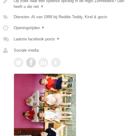
Op zoek naar een speelse opvang in de regio Zonnebeke? Dan
heeft u die net
▼
Diensten: Al van 1999 bij Reddie Teddy, Kind & gezin
Openingstijden
▼
Laatste facebook posts
▼
Sociale media: