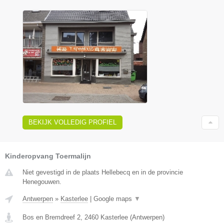
BEKIJK VOLLEDIG PROFIEL
Kinderopvang Toermalijn
Niet gevestigd in de plaats Hellebecq en in de provincie
Henegouwen.
Antwerpen
»
Kasterlee
|
Google maps
▼
Bos en Bremdreef 2
,
2460
Kasterlee
(
Antwerpen
)