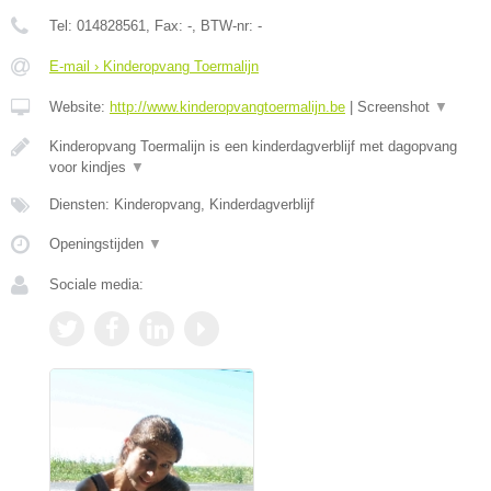
Tel:
014828561
, Fax:
-
, BTW-nr:
-
E-mail › Kinderopvang Toermalijn
Website:
http://www.kinderopvangtoermalijn.be
|
Screenshot
▼
Kinderopvang Toermalijn is een kinderdagverblijf met dagopvang
voor kindjes
▼
Diensten: Kinderopvang, Kinderdagverblijf
Openingstijden
▼
Sociale media: