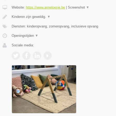
Website:
https://www.anneloesje.be
|
Screenshot
▼
Kinderen zijn geweldig.
▼
Diensten: kinderopvang, zomeropvang, inclusieve opvang
Openingstijden
▼
Sociale media: