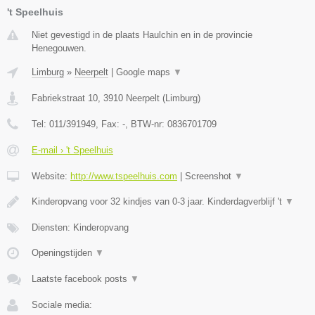
't Speelhuis
Niet gevestigd in de plaats Haulchin en in de provincie
Henegouwen.
Limburg
»
Neerpelt
|
Google maps
▼
Fabriekstraat 10
,
3910
Neerpelt
(
Limburg
)
Tel:
011/391949
, Fax:
-
, BTW-nr:
0836701709
E-mail › 't Speelhuis
Website:
http://www.tspeelhuis.com
|
Screenshot
▼
Kinderopvang voor 32 kindjes van 0-3 jaar. Kinderdagverblijf 't
▼
Diensten: Kinderopvang
Openingstijden
▼
Laatste facebook posts
▼
Sociale media: