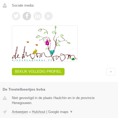
Sociale media:
BEKIJK VOLLEDIG PROFIEL
De Troetelbeertjes bvba
Niet gevestigd in de plaats Haulchin en in de provincie
Henegouwen.
Antwerpen
»
Hulshout
|
Google maps
▼