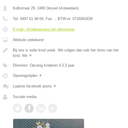
Kolkstraat 29
,
2480
Dessel
(
Antwerpen
)
Tel:
0497 61 49 04
, Fax:
-
, BTW-nr:
0716942638
E-mail › Kinderopvang het uilennestje
Website onbekend
Bij ons is ieder kind uniek. We volgen dan ook het ritme van het
kind. We
▼
Diensten: Opvang kinderen 0-2,5 jaar.
Openingstijden
▼
Laatste facebook posts
▼
Sociale media: