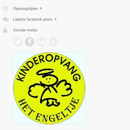
Openingstijden
▼
Laatste facebook posts
▼
Sociale media: