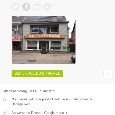
BEKIJK VOLLEDIG PROFIEL
Kinderopvang het uilennestje
Niet gevestigd in de plaats Haulchin en in de provincie
Henegouwen.
Antwerpen
»
Dessel
|
Google maps
▼