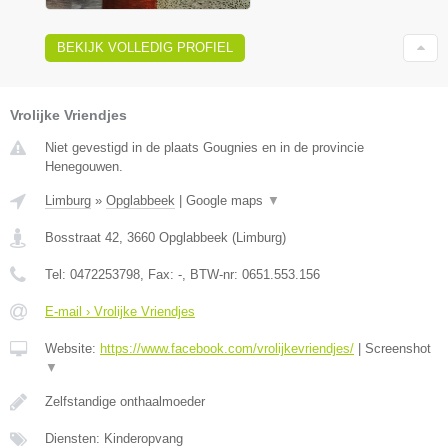
BEKIJK VOLLEDIG PROFIEL
Vrolijke Vriendjes
Niet gevestigd in de plaats Gougnies en in de provincie
Henegouwen.
Limburg
»
Opglabbeek
|
Google maps
▼
Bosstraat 42
,
3660
Opglabbeek
(
Limburg
)
Tel:
0472253798
, Fax:
-
, BTW-nr:
0651.553.156
E-mail › Vrolijke Vriendjes
Website:
https://www.facebook.com/vrolijkevriendjes/
|
Screenshot
▼
Zelfstandige onthaalmoeder
Diensten: Kinderopvang