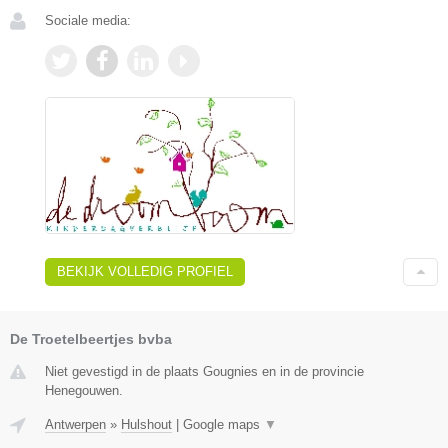
Sociale media:
BEKIJK VOLLEDIG PROFIEL
De Troetelbeertjes bvba
Niet gevestigd in de plaats Gougnies en in de provincie
Henegouwen.
Antwerpen
»
Hulshout
|
Google maps
▼