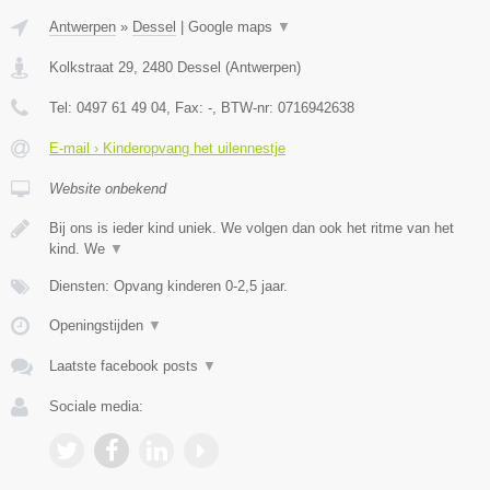
Antwerpen
»
Dessel
|
Google maps
▼
Kolkstraat 29
,
2480
Dessel
(
Antwerpen
)
Tel:
0497 61 49 04
, Fax:
-
, BTW-nr:
0716942638
E-mail › Kinderopvang het uilennestje
Website onbekend
Bij ons is ieder kind uniek. We volgen dan ook het ritme van het
kind. We
▼
Diensten: Opvang kinderen 0-2,5 jaar.
Openingstijden
▼
Laatste facebook posts
▼
Sociale media: