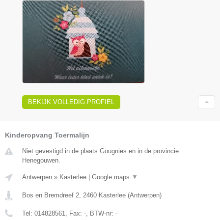
BEKIJK VOLLEDIG PROFIEL
Kinderopvang Toermalijn
Niet gevestigd in de plaats Gougnies en in de provincie
Henegouwen.
Antwerpen
»
Kasterlee
|
Google maps
▼
Bos en Bremdreef 2
,
2460
Kasterlee
(
Antwerpen
)
Tel:
014828561
, Fax:
-
, BTW-nr:
-