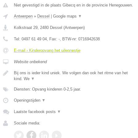
Niet gevestigd in de plaats Gibecq en in de provincie Henegouwen.
Antwerpen
»
Dessel
|
Google maps
▼
Kolkstraat 29
,
2480
Dessel
(
Antwerpen
)
Tel:
0497 61 49 04
, Fax:
-
, BTW-nr:
0716942638
E-mail › Kinderopvang het uilennestje
Website onbekend
Bij ons is ieder kind uniek. We volgen dan ook het ritme van het
kind. We
▼
Diensten: Opvang kinderen 0-2,5 jaar.
Openingstijden
▼
Laatste facebook posts
▼
Sociale media: