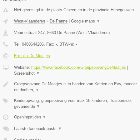
Niet gevestigd in de plaats Gibecq en in de provincie Henegouwen.
West-Vlaanderen
»
De Panne
|
Google maps
▼
Veurnestraat 247
,
8660
De Panne
(
West-Vlaanderen
)
Tel:
0480644206
, Fax:
-
, BTW-nr:
-
E-mail › De Maatjes
Website:
https://www.facebook.com/GroepsopvangDeMaatjes
|
Screenshot
▼
Groepsopvang De Maatjes is in handen van Katrien en Evy, moeder
en dochter,
▼
Kinderopvang, groepsopvang voor max 18 kinderen, Huisbereide,
gevarieerde
▼
Openingstijden
▼
Laatste facebook posts
▼