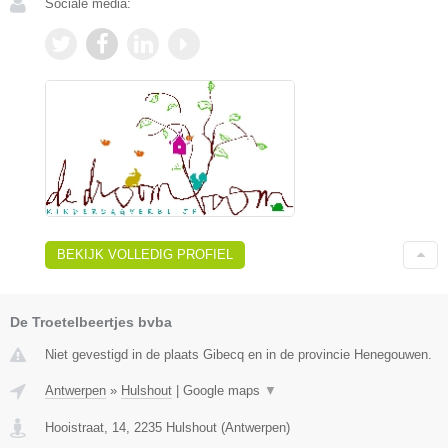
Sociale media:
BEKIJK VOLLEDIG PROFIEL
De Troetelbeertjes bvba
Niet gevestigd in de plaats Gibecq en in de provincie Henegouwen.
Antwerpen
»
Hulshout
|
Google maps
▼
Hooistraat, 14
,
2235
Hulshout
(
Antwerpen
)