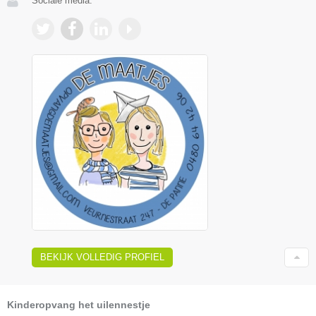
Sociale media:
BEKIJK VOLLEDIG PROFIEL
Kinderopvang het uilennestje