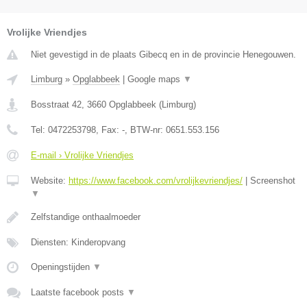
Vrolijke Vriendjes
Niet gevestigd in de plaats Gibecq en in de provincie Henegouwen.
Limburg
»
Opglabbeek
|
Google maps
▼
Bosstraat 42
,
3660
Opglabbeek
(
Limburg
)
Tel:
0472253798
, Fax:
-
, BTW-nr:
0651.553.156
E-mail › Vrolijke Vriendjes
Website:
https://www.facebook.com/vrolijkevriendjes/
|
Screenshot
▼
Zelfstandige onthaalmoeder
Diensten: Kinderopvang
Openingstijden
▼
Laatste facebook posts
▼