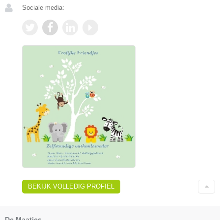
Sociale media:
BEKIJK VOLLEDIG PROFIEL
De Maatjes