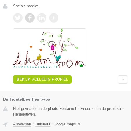
Sociale media:
BEKIJK VOLLEDIG PROFIEL
De Troetelbeertjes bvba
Niet gevestigd in de plaats Fontaine L Eveque en in de provincie
Henegouwen.
Antwerpen
»
Hulshout
|
Google maps
▼