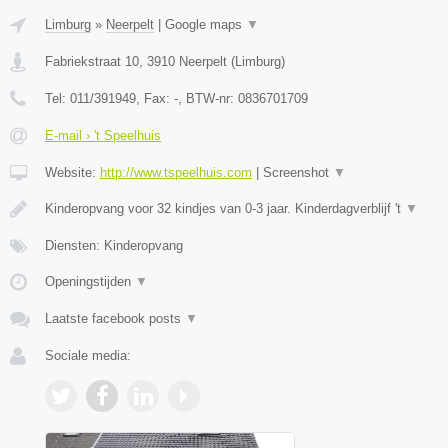
Limburg
»
Neerpelt
|
Google maps
▼
Fabriekstraat 10
,
3910
Neerpelt
(
Limburg
)
Tel:
011/391949
, Fax:
-
, BTW-nr:
0836701709
E-mail › 't Speelhuis
Website:
http://www.tspeelhuis.com
|
Screenshot
▼
Kinderopvang voor 32 kindjes van 0-3 jaar. Kinderdagverblijf 't
▼
Diensten: Kinderopvang
Openingstijden
▼
Laatste facebook posts
▼
Sociale media: