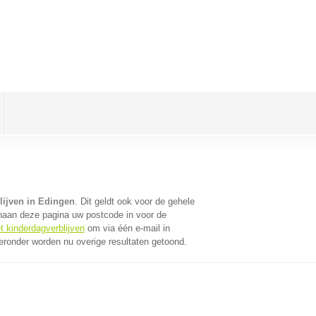
lijven in Edingen
. Dit geldt ook voor de gehele
naan deze pagina uw postcode in voor de
t kinderdagverblijven
om via één e-mail in
eronder worden nu overige resultaten getoond.