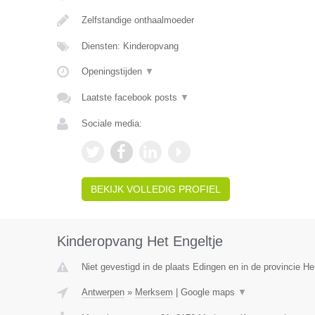
Zelfstandige onthaalmoeder
Diensten: Kinderopvang
Openingstijden
▼
Laatste facebook posts
▼
Sociale media:
BEKIJK VOLLEDIG PROFIEL
Kinderopvang Het Engeltje
Niet gevestigd in de plaats Edingen en in de provincie 
Antwerpen
»
Merksem
|
Google maps
▼