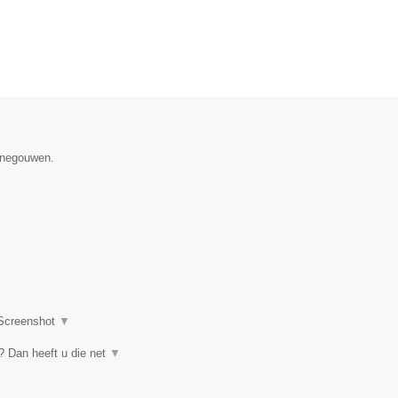
Henegouwen.
Screenshot
▼
 Dan heeft u die net
▼