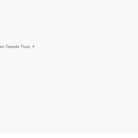
een Tweede Thuis
▼