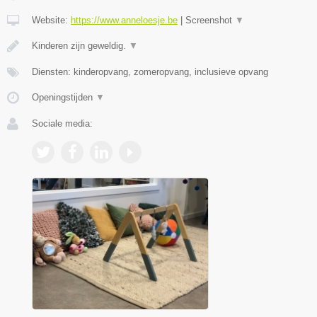
Website:
https://www.anneloesje.be
|
Screenshot
▼
Kinderen zijn geweldig.
▼
Diensten: kinderopvang, zomeropvang, inclusieve opvang
Openingstijden
▼
Sociale media: