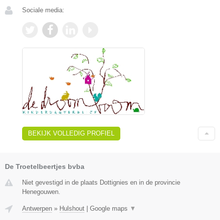
Sociale media:
BEKIJK VOLLEDIG PROFIEL
De Troetelbeertjes bvba
Niet gevestigd in de plaats Dottignies en in de provincie
Henegouwen.
Antwerpen
»
Hulshout
|
Google maps
▼