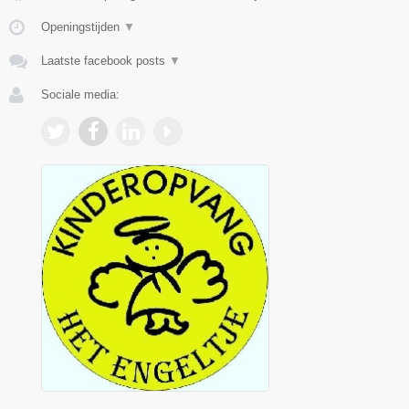
Openingstijden
▼
Laatste facebook posts
▼
Sociale media: