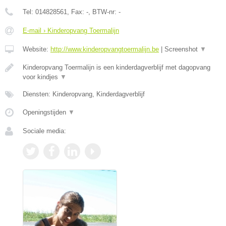
Tel:
014828561
, Fax:
-
, BTW-nr:
-
E-mail › Kinderopvang Toermalijn
Website:
http://www.kinderopvangtoermalijn.be
|
Screenshot
▼
Kinderopvang Toermalijn is een kinderdagverblijf met dagopvang
voor kindjes
▼
Diensten: Kinderopvang, Kinderdagverblijf
Openingstijden
▼
Sociale media: