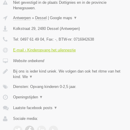
Niet gevestigd in de plaats Dottignies en in de provincie
Henegouwen.
Antwerpen
»
Dessel
|
Google maps
▼
Kolkstraat 29
,
2480
Dessel
(
Antwerpen
)
Tel:
0497 61 49 04
, Fax:
-
, BTW-nr:
0716942638
E-mail › Kinderopvang het uilennestje
Website onbekend
Bij ons is ieder kind uniek. We volgen dan ook het ritme van het
kind. We
▼
Diensten: Opvang kinderen 0-2,5 jaar.
Openingstijden
▼
Laatste facebook posts
▼
Sociale media: