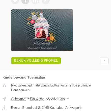
BEKIJK VOLLEDIG PROFIEL
Kinderopvang Toermalijn
Niet gevestigd in de plaats Dottignies en in de provincie
Henegouwen.
Antwerpen
»
Kasterlee
|
Google maps
▼
Bos en Bremdreef 2
,
2460
Kasterlee
(
Antwerpen
)