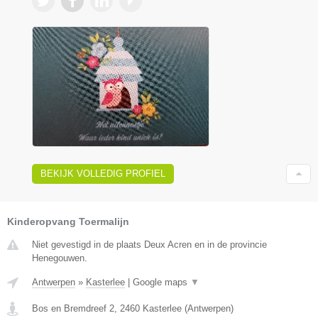
BEKIJK VOLLEDIG PROFIEL
Kinderopvang Toermalijn
Niet gevestigd in de plaats Deux Acren en in de provincie
Henegouwen.
Antwerpen
»
Kasterlee
|
Google maps
▼
Bos en Bremdreef 2
,
2460
Kasterlee
(
Antwerpen
)