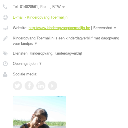
Tel:
014828561
, Fax:
-
, BTW-nr:
-
E-mail › Kinderopvang Toermalijn
Website:
http://www.kinderopvangtoermalijn.be
|
Screenshot
▼
Kinderopvang Toermalijn is een kinderdagverblijf met dagopvang
voor kindjes
▼
Diensten: Kinderopvang, Kinderdagverblijf
Openingstijden
▼
Sociale media: