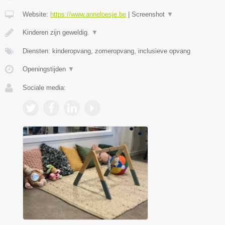
Website:
https://www.anneloesje.be
|
Screenshot
▼
Kinderen zijn geweldig.
▼
Diensten: kinderopvang, zomeropvang, inclusieve opvang
Openingstijden
▼
Sociale media: