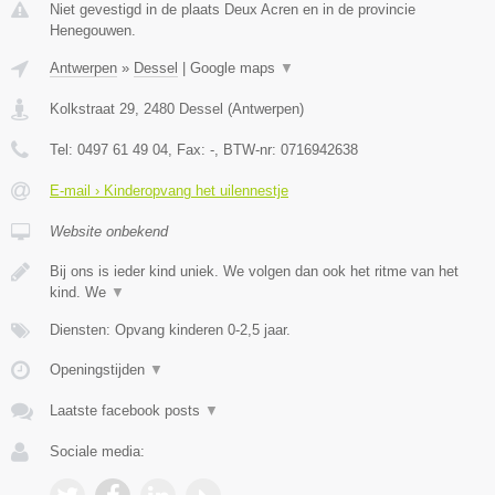
Niet gevestigd in de plaats Deux Acren en in de provincie
Henegouwen.
Antwerpen
»
Dessel
|
Google maps
▼
Kolkstraat 29
,
2480
Dessel
(
Antwerpen
)
Tel:
0497 61 49 04
, Fax:
-
, BTW-nr:
0716942638
E-mail › Kinderopvang het uilennestje
Website onbekend
Bij ons is ieder kind uniek. We volgen dan ook het ritme van het
kind. We
▼
Diensten: Opvang kinderen 0-2,5 jaar.
Openingstijden
▼
Laatste facebook posts
▼
Sociale media: