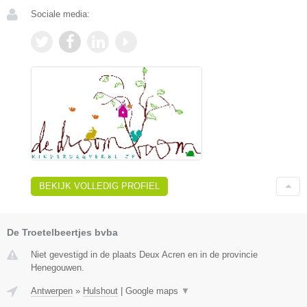
Sociale media:
BEKIJK VOLLEDIG PROFIEL
De Troetelbeertjes bvba
Niet gevestigd in de plaats Deux Acren en in de provincie
Henegouwen.
Antwerpen
»
Hulshout
|
Google maps
▼