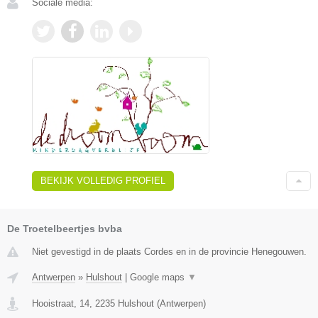
Sociale media:
BEKIJK VOLLEDIG PROFIEL
De Troetelbeertjes bvba
Niet gevestigd in de plaats Cordes en in de provincie Henegouwen.
Antwerpen
»
Hulshout
|
Google maps
▼
Hooistraat, 14
,
2235
Hulshout
(
Antwerpen
)