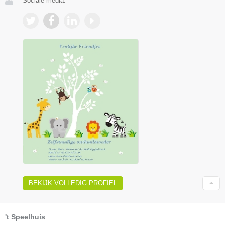
Sociale media:
BEKIJK VOLLEDIG PROFIEL
't Speelhuis