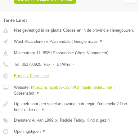
Tante Linet
Niet gevestigd in de plaats Cordes en in de provincie Henegouwen.
West-Vlaanderen
»
Passendale
|
Google maps
▼
Molenstraat 11
,
8980
Passendale
(
West-Vlaanderen
)
Tel:
051780925
, Fax:
-
, BTW-nr:
-
E-mail › Tante Linet
Website:
https://m.facebook.com/OnthaalmoederLinet/
|
Screenshot
▼
Op zoek naar een speelse opvang in de regio Zonnebeke? Dan
heeft u die net
▼
Diensten: Al van 1999 bij Reddie Teddy, Kind & gezin
Openingstijden
▼