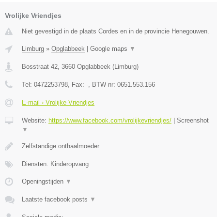
Vrolijke Vriendjes
Niet gevestigd in de plaats Cordes en in de provincie Henegouwen.
Limburg
»
Opglabbeek
|
Google maps
▼
Bosstraat 42
,
3660
Opglabbeek
(
Limburg
)
Tel:
0472253798
, Fax:
-
, BTW-nr:
0651.553.156
E-mail › Vrolijke Vriendjes
Website:
https://www.facebook.com/vrolijkevriendjes/
|
Screenshot
▼
Zelfstandige onthaalmoeder
Diensten: Kinderopvang
Openingstijden
▼
Laatste facebook posts
▼