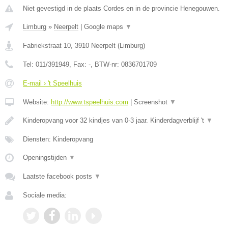
Niet gevestigd in de plaats Cordes en in de provincie Henegouwen.
Limburg
»
Neerpelt
|
Google maps
▼
Fabriekstraat 10
,
3910
Neerpelt
(
Limburg
)
Tel:
011/391949
, Fax:
-
, BTW-nr:
0836701709
E-mail › 't Speelhuis
Website:
http://www.tspeelhuis.com
|
Screenshot
▼
Kinderopvang voor 32 kindjes van 0-3 jaar. Kinderdagverblijf 't
▼
Diensten: Kinderopvang
Openingstijden
▼
Laatste facebook posts
▼
Sociale media: