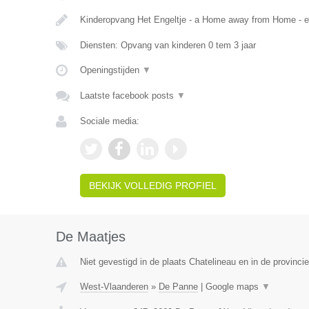
Kinderopvang Het Engeltje - a Home away from Home - 
Diensten: Opvang van kinderen 0 tem 3 jaar
Openingstijden
▼
Laatste facebook posts
▼
Sociale media:
BEKIJK VOLLEDIG PROFIEL
De Maatjes
Niet gevestigd in de plaats Chatelineau en in de provinc
West-Vlaanderen
»
De Panne
|
Google maps
▼