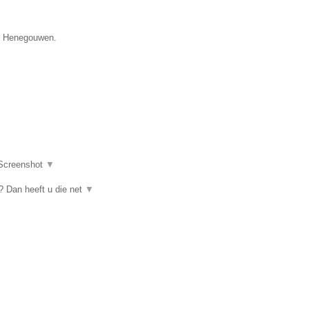
ie Henegouwen.
Screenshot
▼
 Dan heeft u die net
▼