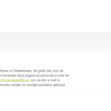
ijven in Chatelineau
. Dit geldt ook voor de
er bovenaan deze pagina uw postcode in voor de
t kinderdagverblijven
om via één e-mail in
eronder worden nu overige resultaten getoond.