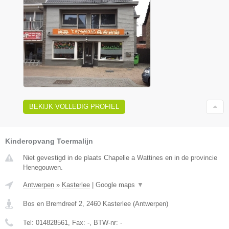
BEKIJK VOLLEDIG PROFIEL
Kinderopvang Toermalijn
Niet gevestigd in de plaats Chapelle a Wattines en in de provincie
Henegouwen.
Antwerpen
»
Kasterlee
|
Google maps
▼
Bos en Bremdreef 2
,
2460
Kasterlee
(
Antwerpen
)
Tel:
014828561
, Fax:
-
, BTW-nr:
-