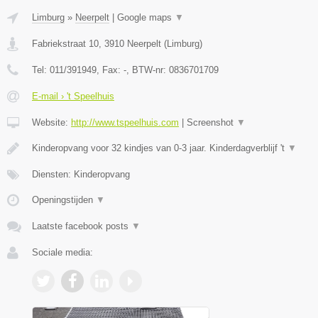
Limburg
»
Neerpelt
|
Google maps
▼
Fabriekstraat 10
,
3910
Neerpelt
(
Limburg
)
Tel:
011/391949
, Fax:
-
, BTW-nr:
0836701709
E-mail › 't Speelhuis
Website:
http://www.tspeelhuis.com
|
Screenshot
▼
Kinderopvang voor 32 kindjes van 0-3 jaar. Kinderdagverblijf 't
▼
Diensten: Kinderopvang
Openingstijden
▼
Laatste facebook posts
▼
Sociale media: