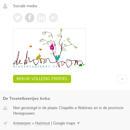
Sociale media:
BEKIJK VOLLEDIG PROFIEL
De Troetelbeertjes bvba
Niet gevestigd in de plaats Chapelle a Wattines en in de provincie
Henegouwen.
Antwerpen
»
Hulshout
|
Google maps
▼