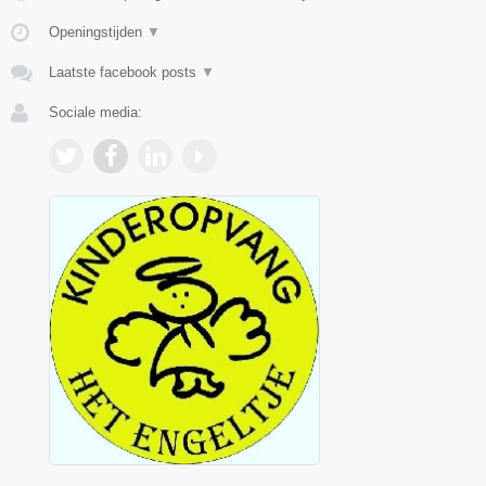
Openingstijden
▼
Laatste facebook posts
▼
Sociale media: