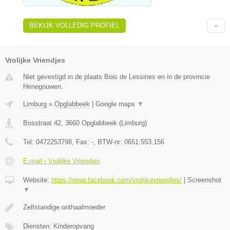
BEKIJK VOLLEDIG PROFIEL
Vrolijke Vriendjes
Niet gevestigd in de plaats Bois de Lessines en in de provincie
Henegouwen.
Limburg
»
Opglabbeek
|
Google maps
▼
Bosstraat 42
,
3660
Opglabbeek
(
Limburg
)
Tel:
0472253798
, Fax:
-
, BTW-nr:
0651.553.156
E-mail › Vrolijke Vriendjes
Website:
https://www.facebook.com/vrolijkevriendjes/
|
Screenshot
▼
Zelfstandige onthaalmoeder
Diensten: Kinderopvang