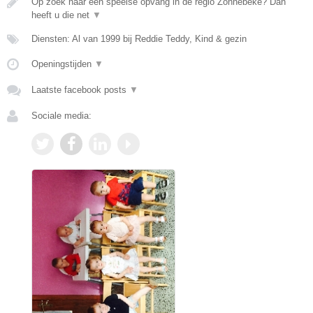
Op zoek naar een speelse opvang in de regio Zonnebeke? Dan
heeft u die net
▼
Diensten: Al van 1999 bij Reddie Teddy, Kind & gezin
Openingstijden
▼
Laatste facebook posts
▼
Sociale media: