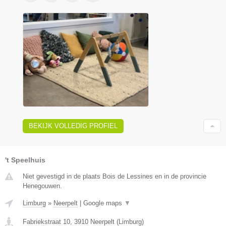
BEKIJK VOLLEDIG PROFIEL
't Speelhuis
Niet gevestigd in de plaats Bois de Lessines en in de provincie
Henegouwen.
Limburg
»
Neerpelt
|
Google maps
▼
Fabriekstraat 10
,
3910
Neerpelt
(
Limburg
)