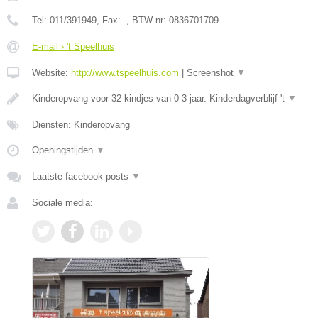
Tel:
011/391949
, Fax:
-
, BTW-nr:
0836701709
E-mail › 't Speelhuis
Website:
http://www.tspeelhuis.com
|
Screenshot
▼
Kinderopvang voor 32 kindjes van 0-3 jaar. Kinderdagverblijf 't
▼
Diensten: Kinderopvang
Openingstijden
▼
Laatste facebook posts
▼
Sociale media: