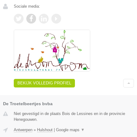
Sociale media:
BEKIJK VOLLEDIG PROFIEL
De Troetelbeertjes bvba
Niet gevestigd in de plaats Bois de Lessines en in de provincie
Henegouwen.
Antwerpen
»
Hulshout
|
Google maps
▼