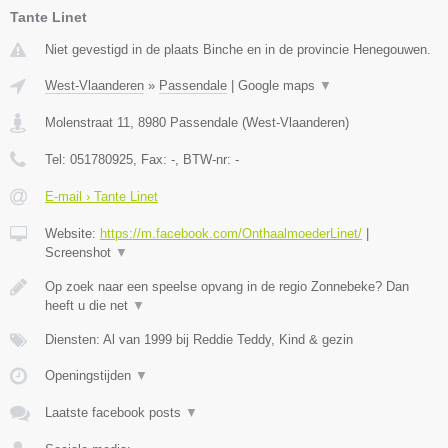
Tante Linet
Niet gevestigd in de plaats Binche en in de provincie Henegouwen.
West-Vlaanderen
»
Passendale
|
Google maps
▼
Molenstraat 11
,
8980
Passendale
(
West-Vlaanderen
)
Tel:
051780925
, Fax:
-
, BTW-nr:
-
E-mail › Tante Linet
Website:
https://m.facebook.com/OnthaalmoederLinet/
|
Screenshot
▼
Op zoek naar een speelse opvang in de regio Zonnebeke? Dan
heeft u die net
▼
Diensten: Al van 1999 bij Reddie Teddy, Kind & gezin
Openingstijden
▼
Laatste facebook posts
▼