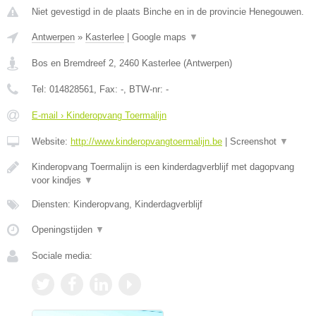
Niet gevestigd in de plaats Binche en in de provincie Henegouwen.
Antwerpen
»
Kasterlee
|
Google maps
▼
Bos en Bremdreef 2
,
2460
Kasterlee
(
Antwerpen
)
Tel:
014828561
, Fax:
-
, BTW-nr:
-
E-mail › Kinderopvang Toermalijn
Website:
http://www.kinderopvangtoermalijn.be
|
Screenshot
▼
Kinderopvang Toermalijn is een kinderdagverblijf met dagopvang
voor kindjes
▼
Diensten: Kinderopvang, Kinderdagverblijf
Openingstijden
▼
Sociale media: