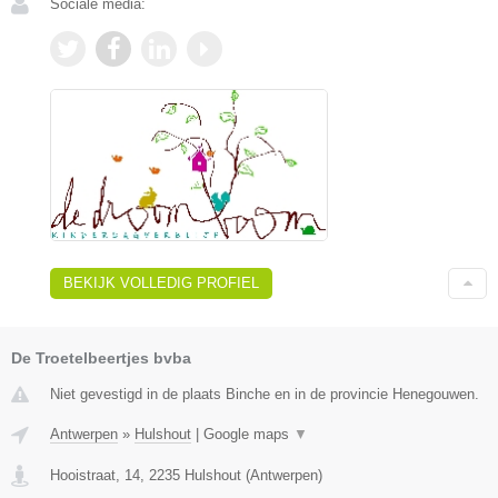
Sociale media:
BEKIJK VOLLEDIG PROFIEL
De Troetelbeertjes bvba
Niet gevestigd in de plaats Binche en in de provincie Henegouwen.
Antwerpen
»
Hulshout
|
Google maps
▼
Hooistraat, 14
,
2235
Hulshout
(
Antwerpen
)