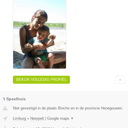
BEKIJK VOLLEDIG PROFIEL
't Speelhuis
Niet gevestigd in de plaats Binche en in de provincie Henegouwen.
Limburg
»
Neerpelt
|
Google maps
▼