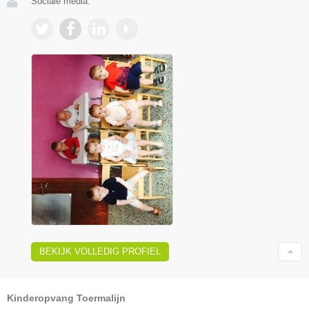
Sociale media:
BEKIJK VOLLEDIG PROFIEL
Kinderopvang Toermalijn