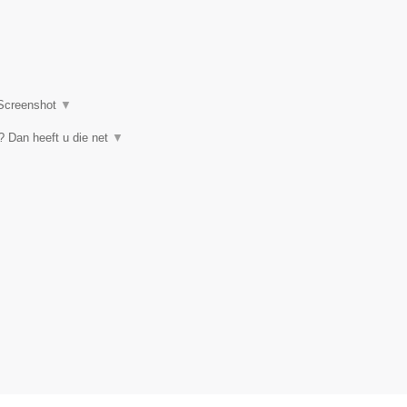
Screenshot
▼
 Dan heeft u die net
▼