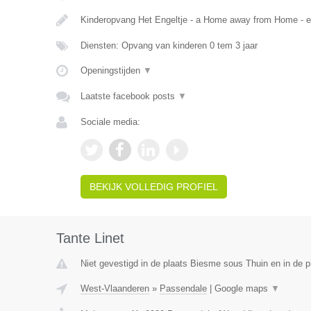
Kinderopvang Het Engeltje - a Home away from Home - 
Diensten: Opvang van kinderen 0 tem 3 jaar
Openingstijden
▼
Laatste facebook posts
▼
Sociale media:
BEKIJK VOLLEDIG PROFIEL
Tante Linet
Niet gevestigd in de plaats Biesme sous Thuin en in de 
West-Vlaanderen
»
Passendale
|
Google maps
▼