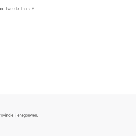
een Tweede Thuis
▼
provincie Henegouwen.