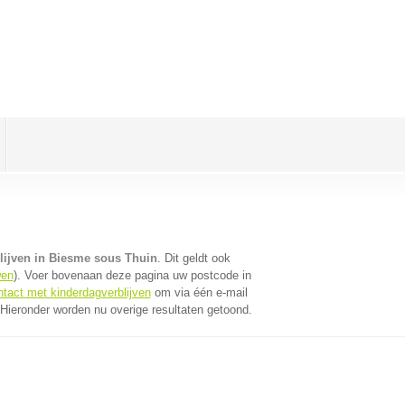
lijven in Biesme sous Thuin
. Dit geldt ook
wen
). Voer bovenaan deze pagina uw postcode in
ntact met kinderdagverblijven
om via één e-mail
 Hieronder worden nu overige resultaten getoond.