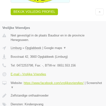
BEKIJK VOLLEDIG PROFIEL
Vrolijke Vriendjes
Niet gevestigd in de plaats Baudour en in de provincie
Henegouwen.
Limburg
»
Opglabbeek
|
Google maps
▼
Bosstraat 42
,
3660
Opglabbeek
(
Limburg
)
Tel:
0472253798
, Fax:
-
, BTW-nr:
0651.553.156
E-mail › Vrolijke Vriendjes
Website:
https://www.facebook.com/vrolijkevriendjes/
|
Screenshot
▼
Zelfstandige onthaalmoeder
Diensten: Kinderopvang