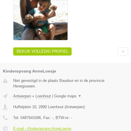
BEKIJK VOLLEDIG PROFIEL
Kinderopvang AnneLoesje
Niet gevestigd in de plaats Baudour en in de provincie
Henegouwen.
Antwerpen
»
Loenhout
|
Google maps
▼
Huffelplein 10
,
2990
Loenhout
(
Antwerpen
)
Tel:
0487641696
, Fax:
-
, BTW-nr:
-
E-mail › Kinderopvang AnneLoesje