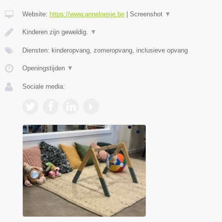
Website:
https://www.anneloesje.be
|
Screenshot
▼
Kinderen zijn geweldig.
▼
Diensten: kinderopvang, zomeropvang, inclusieve opvang
Openingstijden
▼
Sociale media: