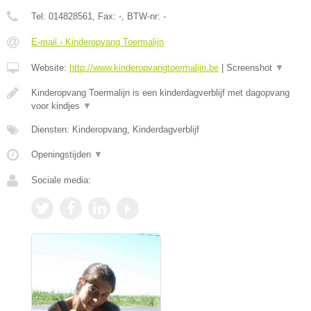
Tel:
014828561
, Fax:
-
, BTW-nr:
-
E-mail › Kinderopvang Toermalijn
Website:
http://www.kinderopvangtoermalijn.be
|
Screenshot
▼
Kinderopvang Toermalijn is een kinderdagverblijf met dagopvang
voor kindjes
▼
Diensten: Kinderopvang, Kinderdagverblijf
Openingstijden
▼
Sociale media: