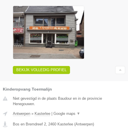
BEKIJK VOLLEDIG PROFIEL
Kinderopvang Toermalijn
Niet gevestigd in de plaats Baudour en in de provincie
Henegouwen.
Antwerpen
»
Kasterlee
|
Google maps
▼
Bos en Bremdreef 2
,
2460
Kasterlee
(
Antwerpen
)