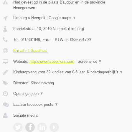
Niet gevestigd in de plaats Baudour en in de provincie
Henegouwen.
Limburg
»
Neerpelt
|
Google maps
▼
Fabriekstraat 10
,
3910
Neerpelt
(
Limburg
)
Tel:
011/391949
, Fax:
-
, BTW-nr:
0836701709
E-mail › 't Speelhuis
Website:
http://www.tspeelhuis.com
|
Screenshot
▼
Kinderopvang voor 32 kindjes van 0-3 jaar. Kinderdagverblijf 't
▼
Diensten: Kinderopvang
Openingstijden
▼
Laatste facebook posts
▼
Sociale media: