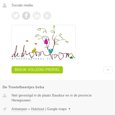
Sociale media:
BEKIJK VOLLEDIG PROFIEL
De Troetelbeertjes bvba
Niet gevestigd in de plaats Baudour en in de provincie
Henegouwen.
Antwerpen
»
Hulshout
|
Google maps
▼