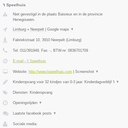
't Speelhuis
Niet gevestigd in de plaats Baisieux en in de provincie
Henegouwen.
Limburg
»
Neerpelt
|
Google maps
▼
Fabriekstraat 10
,
3910
Neerpelt
(
Limburg
)
Tel:
011/391949
, Fax:
-
, BTW-nr:
0836701709
E-mail › 't Speelhuis
Website:
http://www.tspeelhuis.com
|
Screenshot
▼
Kinderopvang voor 32 kindjes van 0-3 jaar. Kinderdagverblijf 't
▼
Diensten: Kinderopvang
Openingstijden
▼
Laatste facebook posts
▼
Sociale media: