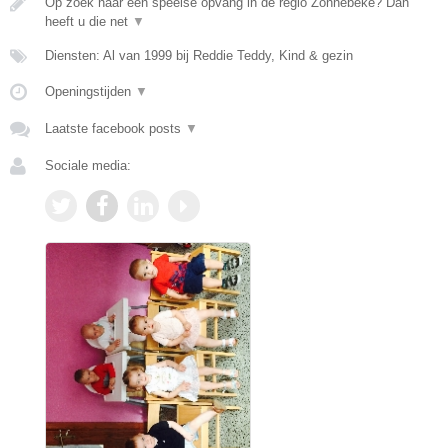
Op zoek naar een speelse opvang in de regio Zonnebeke? Dan
heeft u die net
▼
Diensten: Al van 1999 bij Reddie Teddy, Kind & gezin
Openingstijden
▼
Laatste facebook posts
▼
Sociale media: