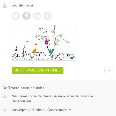
Sociale media:
BEKIJK VOLLEDIG PROFIEL
De Troetelbeertjes bvba
Niet gevestigd in de plaats Baisieux en in de provincie
Henegouwen.
Antwerpen
»
Hulshout
|
Google maps
▼