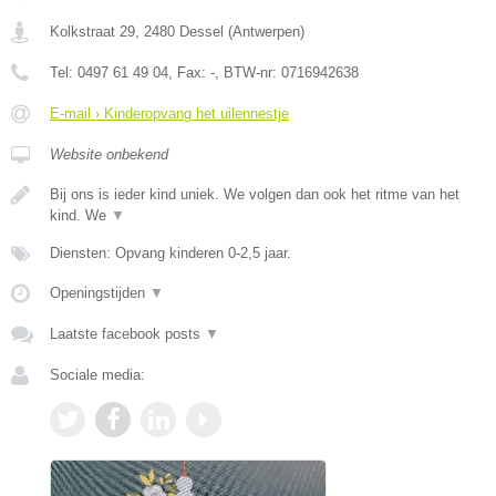
Kolkstraat 29
,
2480
Dessel
(
Antwerpen
)
Tel:
0497 61 49 04
, Fax:
-
, BTW-nr:
0716942638
E-mail › Kinderopvang het uilennestje
Website onbekend
Bij ons is ieder kind uniek. We volgen dan ook het ritme van het
kind. We
▼
Diensten: Opvang kinderen 0-2,5 jaar.
Openingstijden
▼
Laatste facebook posts
▼
Sociale media: