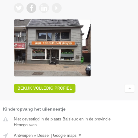
BEKIJK VOLLEDIG PROFIEL
Kinderopvang het uilennestje
Niet gevestigd in de plaats Baisieux en in de provincie
Henegouwen.
Antwerpen
»
Dessel
|
Google maps
▼