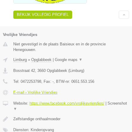
BEKIJK VOLLEDIG PROFIEL
Vrolijke Vriendjes
Niet gevestigd in de plaats Baisieux en in de provincie
Henegouwen.
Limburg
»
Opglabbeek
|
Google maps
▼
Bosstraat 42
,
3660
Opglabbeek
(
Limburg
)
Tel:
0472253798
, Fax:
-
, BTW-nr:
0651.553.156
E-mail › Vrolijke Vriendjes
Website:
https://www.facebook.com/vrolijkevriendjes/
|
Screenshot
▼
Zelfstandige onthaalmoeder
Diensten: Kinderopvang