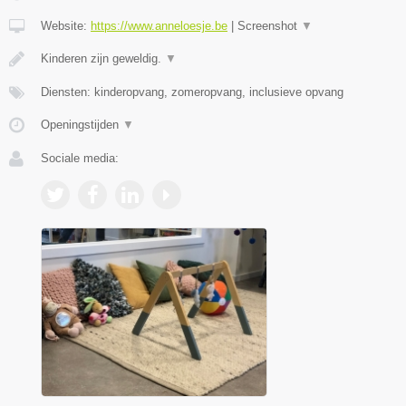
Website:
https://www.anneloesje.be
|
Screenshot
▼
Kinderen zijn geweldig.
▼
Diensten: kinderopvang, zomeropvang, inclusieve opvang
Openingstijden
▼
Sociale media: