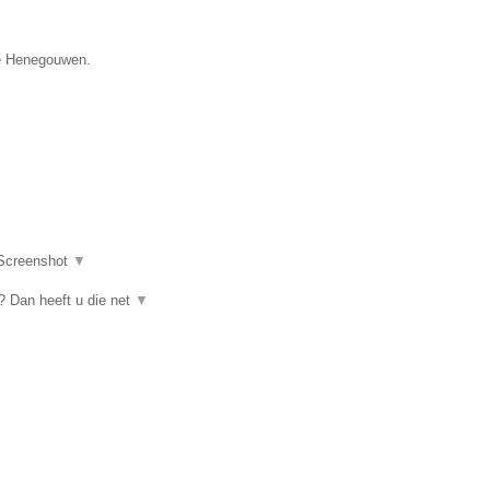
cie Henegouwen.
Screenshot
▼
 Dan heeft u die net
▼