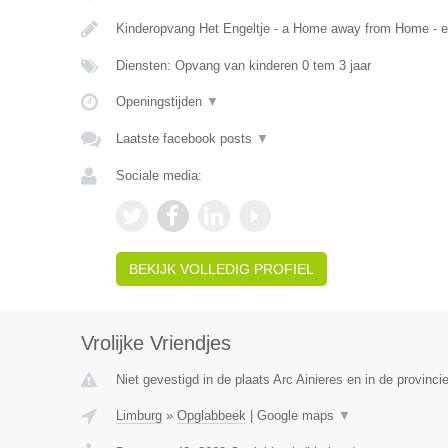
Kinderopvang Het Engeltje - a Home away from Home - 
Diensten: Opvang van kinderen 0 tem 3 jaar
Openingstijden
▼
Laatste facebook posts
▼
Sociale media:
BEKIJK VOLLEDIG PROFIEL
Vrolijke Vriendjes
Niet gevestigd in de plaats Arc Ainieres en in de provin
Limburg
»
Opglabbeek
|
Google maps
▼