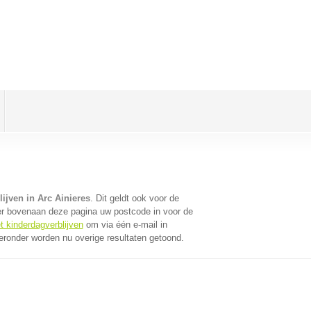
ijven in Arc Ainieres
. Dit geldt ook voor de
er bovenaan deze pagina uw postcode in voor de
t kinderdagverblijven
om via één e-mail in
eronder worden nu overige resultaten getoond.