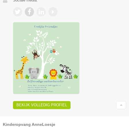
Sociale media:
BEKIJK VOLLEDIG PROFIEL
Kinderopvang AnneLoesje