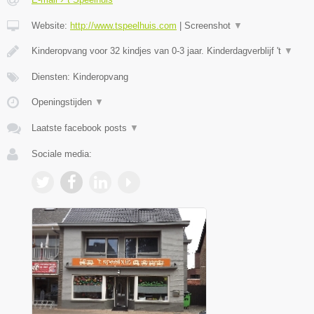
Website:
http://www.tspeelhuis.com
|
Screenshot
▼
Kinderopvang voor 32 kindjes van 0-3 jaar. Kinderdagverblijf 't
▼
Diensten: Kinderopvang
Openingstijden
▼
Laatste facebook posts
▼
Sociale media: