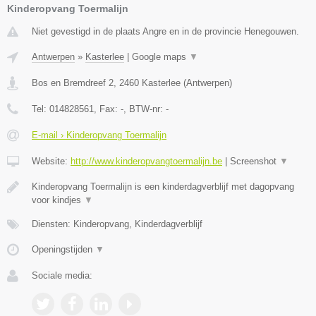
Kinderopvang Toermalijn
Niet gevestigd in de plaats Angre en in de provincie Henegouwen.
Antwerpen
»
Kasterlee
|
Google maps
▼
Bos en Bremdreef 2
,
2460
Kasterlee
(
Antwerpen
)
Tel:
014828561
, Fax:
-
, BTW-nr:
-
E-mail › Kinderopvang Toermalijn
Website:
http://www.kinderopvangtoermalijn.be
|
Screenshot
▼
Kinderopvang Toermalijn is een kinderdagverblijf met dagopvang
voor kindjes
▼
Diensten: Kinderopvang, Kinderdagverblijf
Openingstijden
▼
Sociale media: