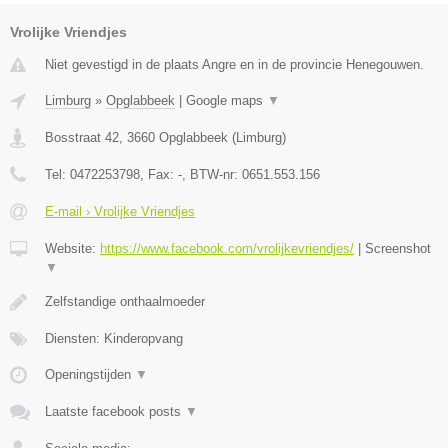
Vrolijke Vriendjes
Niet gevestigd in de plaats Angre en in de provincie Henegouwen.
Limburg
»
Opglabbeek
|
Google maps
▼
Bosstraat 42
,
3660
Opglabbeek
(
Limburg
)
Tel:
0472253798
, Fax:
-
, BTW-nr:
0651.553.156
E-mail › Vrolijke Vriendjes
Website:
https://www.facebook.com/vrolijkevriendjes/
|
Screenshot
▼
Zelfstandige onthaalmoeder
Diensten: Kinderopvang
Openingstijden
▼
Laatste facebook posts
▼