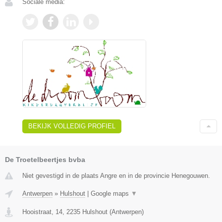
Sociale media:
BEKIJK VOLLEDIG PROFIEL
De Troetelbeertjes bvba
Niet gevestigd in de plaats Angre en in de provincie Henegouwen.
Antwerpen
»
Hulshout
|
Google maps
▼
Hooistraat, 14
,
2235
Hulshout
(
Antwerpen
)