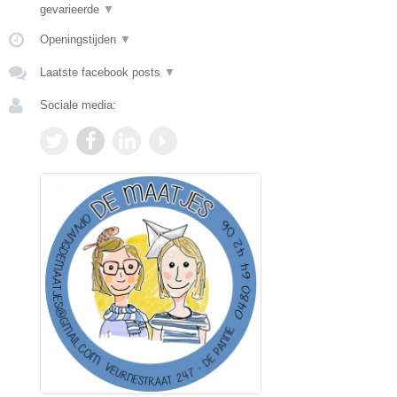
gevarieerde
▼
Openingstijden
▼
Laatste facebook posts
▼
Sociale media: