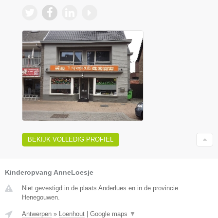
BEKIJK VOLLEDIG PROFIEL
Kinderopvang AnneLoesje
Niet gevestigd in de plaats Anderlues en in de provincie
Henegouwen.
Antwerpen
»
Loenhout
|
Google maps
▼