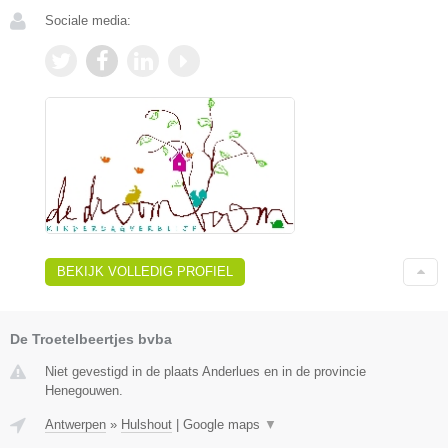
Sociale media:
BEKIJK VOLLEDIG PROFIEL
De Troetelbeertjes bvba
Niet gevestigd in de plaats Anderlues en in de provincie
Henegouwen.
Antwerpen
»
Hulshout
|
Google maps
▼