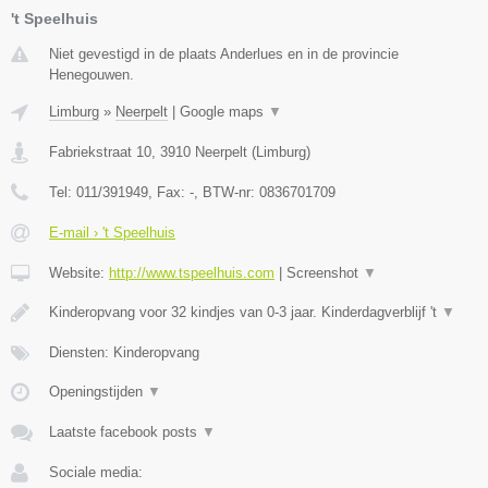
't Speelhuis
Niet gevestigd in de plaats Anderlues en in de provincie
Henegouwen.
Limburg
»
Neerpelt
|
Google maps
▼
Fabriekstraat 10
,
3910
Neerpelt
(
Limburg
)
Tel:
011/391949
, Fax:
-
, BTW-nr:
0836701709
E-mail › 't Speelhuis
Website:
http://www.tspeelhuis.com
|
Screenshot
▼
Kinderopvang voor 32 kindjes van 0-3 jaar. Kinderdagverblijf 't
▼
Diensten: Kinderopvang
Openingstijden
▼
Laatste facebook posts
▼
Sociale media: