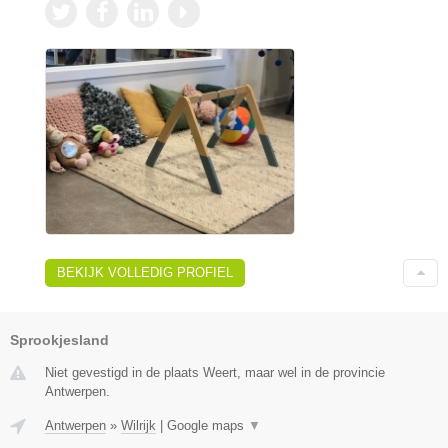
BEKIJK VOLLEDIG PROFIEL
Sprookjesland
Niet gevestigd in de plaats Weert, maar wel in de provincie
Antwerpen.
Antwerpen
»
Wilrijk
|
Google maps
▼