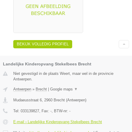
BEKIJK VOLLEDIG PROFIEL
Landelijke Kinderopvang Stekelbees Brecht
Niet gevestigd in de plaats Weert, maar wel in de provincie
Antwerpen.
Antwerpen
»
Brecht
|
Google maps
▼
Mudaeusstraat 6
,
2960
Brecht
(
Antwerpen
)
Tel:
033139827
, Fax:
-
, BTW-nr:
-
E-mail › Landelijke Kinderopvang Stekelbees Brecht