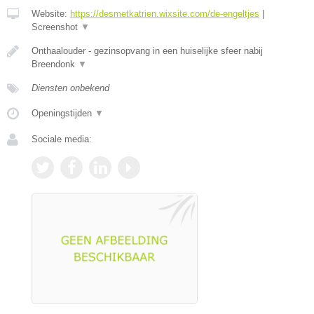
Website:
https://desmetkatrien.wixsite.com/de-engeltjes
|
Screenshot
▼
Onthaalouder - gezinsopvang in een huiselijke sfeer nabij
Breendonk
▼
Diensten onbekend
Openingstijden
▼
Sociale media: