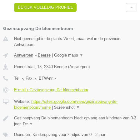
BEKIJK VOLLEDIG PROFIEL
Gezinsopvang De bloemenboom
Niet gevestigd in de plaats Weert, maar wel in de provincie
Antwerpen.
Antwerpen
»
Beerse
|
Google maps
▼
Pioenstraat, 13
,
2340
Beerse
(
Antwerpen
)
Tel:
-
, Fax:
-
, BTW-nr:
-
E-mail › Gezinsopvang De bloemenboom
Website:
https://sites.google.com/view/gezinsopvang-de-
bloemenboom/home
|
Screenshot
▼
Gezinsopvang De bloemenboom biedt opvang aan kinderen van 0-3
jaar. De
▼
Diensten: Kinderopvang voor kindjes van 0 - 3 jaar