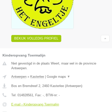
BEKIJK VOLLEDIG PROFIEL
Kinderopvang Toermalijn
Niet gevestigd in de plaats Weert, maar wel in de provincie
Antwerpen.
Antwerpen
»
Kasterlee
|
Google maps
▼
Bos en Bremdreef 2
,
2460
Kasterlee
(
Antwerpen
)
Tel:
014828561
, Fax:
-
, BTW-nr:
-
E-mail › Kinderopvang Toermalijn