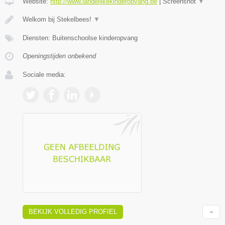
Website:
http://www.landelijkekinderopvang.be
|
Screenshot
▼
Welkom bij Stekelbees!
▼
Diensten: Buitenschoolse kinderopvang
Openingstijden onbekend
Sociale media:
BEKIJK VOLLEDIG PROFIEL