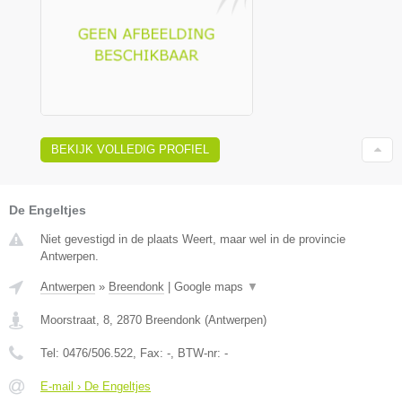
BEKIJK VOLLEDIG PROFIEL
De Engeltjes
Niet gevestigd in de plaats Weert, maar wel in de provincie
Antwerpen.
Antwerpen
»
Breendonk
|
Google maps
▼
Moorstraat, 8
,
2870
Breendonk
(
Antwerpen
)
Tel:
0476/506.522
, Fax:
-
, BTW-nr:
-
E-mail › De Engeltjes