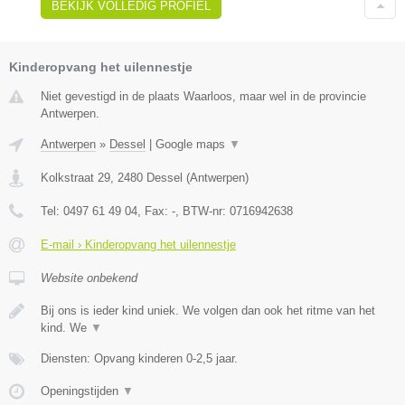
BEKIJK VOLLEDIG PROFIEL
Kinderopvang het uilennestje
Niet gevestigd in de plaats Waarloos, maar wel in de provincie
Antwerpen.
Antwerpen
»
Dessel
|
Google maps
▼
Kolkstraat 29
,
2480
Dessel
(
Antwerpen
)
Tel:
0497 61 49 04
, Fax:
-
, BTW-nr:
0716942638
E-mail › Kinderopvang het uilennestje
Website onbekend
Bij ons is ieder kind uniek. We volgen dan ook het ritme van het
kind. We
▼
Diensten: Opvang kinderen 0-2,5 jaar.
Openingstijden
▼