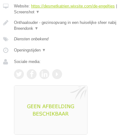
Website:
https://desmetkatrien.wixsite.com/de-engeltjes
|
Screenshot
▼
Onthaalouder - gezinsopvang in een huiselijke sfeer nabij
Breendonk
▼
Diensten onbekend
Openingstijden
▼
Sociale media: