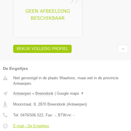
BEKIJK VOLLEDIG PROFIEL
De Engeltjes
Niet gevestigd in de plaats Waarloos, maar wel in de provincie
Antwerpen.
Antwerpen
»
Breendonk
|
Google maps
▼
Moorstraat, 8
,
2870
Breendonk
(
Antwerpen
)
Tel:
0476/506.522
, Fax:
-
, BTW-nr:
-
E-mail › De Engeltjes