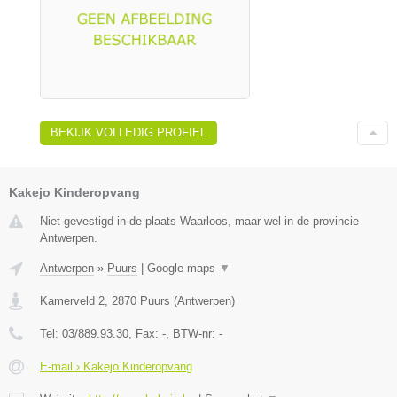
BEKIJK VOLLEDIG PROFIEL
Kakejo Kinderopvang
Niet gevestigd in de plaats Waarloos, maar wel in de provincie
Antwerpen.
Antwerpen
»
Puurs
|
Google maps
▼
Kamerveld 2
,
2870
Puurs
(
Antwerpen
)
Tel:
03/889.93.30
, Fax:
-
, BTW-nr:
-
E-mail › Kakejo Kinderopvang