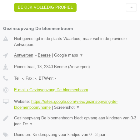
BEKIJK VOLLEDIG PROFIEL
Gezinsopvang De bloemenboom
Niet gevestigd in de plaats Waarloos, maar wel in de provincie
Antwerpen.
Antwerpen
»
Beerse
|
Google maps
▼
Pioenstraat, 13
,
2340
Beerse
(
Antwerpen
)
Tel:
-
, Fax:
-
, BTW-nr:
-
E-mail › Gezinsopvang De bloemenboom
Website:
https://sites.google.com/view/gezinsopvang-de-
bloemenboom/home
|
Screenshot
▼
Gezinsopvang De bloemenboom biedt opvang aan kinderen van 0-3
jaar. De
▼
Diensten: Kinderopvang voor kindjes van 0 - 3 jaar