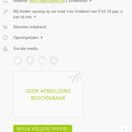
Website:
http://www.kakejo.be
|
Screenshot
▼
Wij bieden opvang op uw maat voor kinderen van 0 tot 14 jaar, u
kan bij ons
▼
Diensten onbekend
Openingstijden
▼
Sociale media:
BEKIJK VOLLEDIG PROFIEL