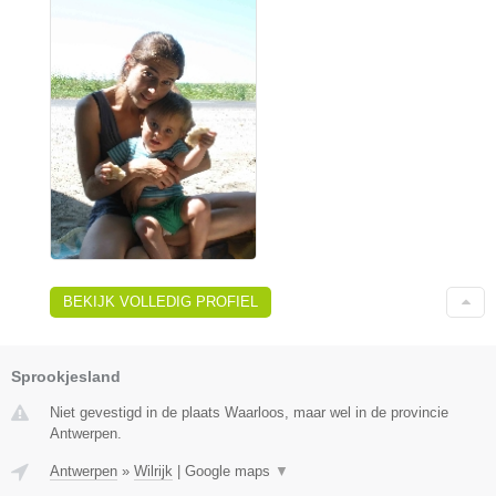
BEKIJK VOLLEDIG PROFIEL
Sprookjesland
Niet gevestigd in de plaats Waarloos, maar wel in de provincie
Antwerpen.
Antwerpen
»
Wilrijk
|
Google maps
▼