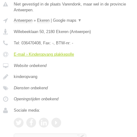
Niet gevestigd in de plaats Varendonk, maar wel in de provincie
Antwerpen.
Antwerpen
»
Ekeren
|
Google maps
▼
Willebeeklaan 50
,
2180
Ekeren
(
Antwerpen
)
Tel:
036470408
, Fax:
-
, BTW-nr:
-
E-mail › Kinderopvang plakkepolle
Website onbekend
kinderopvang
Diensten onbekend
Openingstijden onbekend
Sociale media: