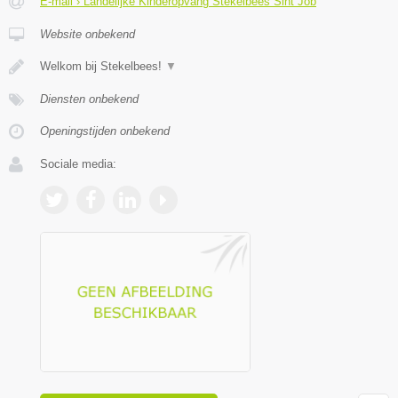
E-mail › Landelijke Kinderopvang Stekelbees Sint Job
Website onbekend
Welkom bij Stekelbees!
▼
Diensten onbekend
Openingstijden onbekend
Sociale media: