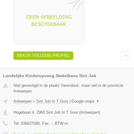
BEKIJK VOLLEDIG PROFIEL
Landelijke Kinderopvang Stekelbees Sint Job
Niet gevestigd in de plaats Varendonk, maar wel in de provincie
Antwerpen.
Antwerpen
»
Sint Job In T Goor
|
Google maps
▼
Hogebaan 4
,
2960
Sint Job In T Goor
(
Antwerpen
)
Tel:
036637680
, Fax:
-
, BTW-nr:
-