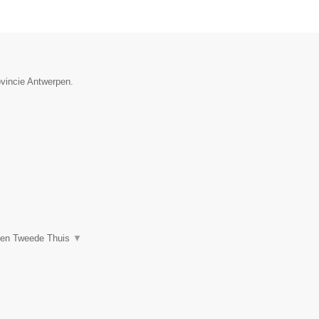
ovincie Antwerpen.
een Tweede Thuis
▼