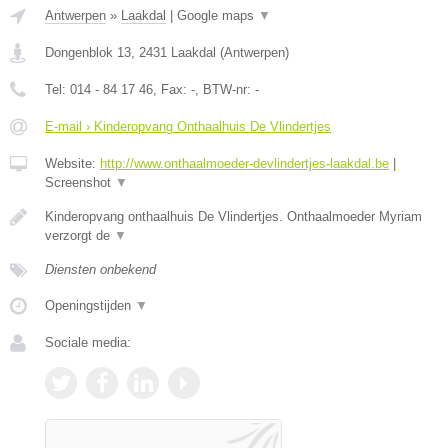
Antwerpen
»
Laakdal
|
Google maps
▼
Dongenblok 13
,
2431
Laakdal
(
Antwerpen
)
Tel:
014 - 84 17 46
, Fax:
-
, BTW-nr:
-
E-mail › Kinderopvang Onthaalhuis De Vlindertjes
Website:
http://www.onthaalmoeder-devlindertjes-laakdal.be
|
Screenshot
▼
Kinderopvang onthaalhuis De Vlindertjes. Onthaalmoeder Myriam
verzorgt de
▼
Diensten onbekend
Openingstijden
▼
Sociale media: