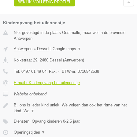
BEKIJK VOLLEDIG PROFIEL
Kinderopvang het uilennestje
Niet gevestigd in de plaats Oostmalle, maar wel in de provincie
Antwerpen.
Antwerpen
»
Dessel
|
Google maps
▼
Kolkstraat 29
,
2480
Dessel
(
Antwerpen
)
Tel:
0497 61 49 04
, Fax:
-
, BTW-nr:
0716942638
E-mail › Kinderopvang het uilennestje
Website onbekend
Bij ons is ieder kind uniek. We volgen dan ook het ritme van het
kind. We
▼
Diensten: Opvang kinderen 0-2,5 jaar.
Openingstijden
▼