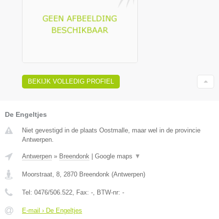
BEKIJK VOLLEDIG PROFIEL
De Engeltjes
Niet gevestigd in de plaats Oostmalle, maar wel in de provincie
Antwerpen.
Antwerpen
»
Breendonk
|
Google maps
▼
Moorstraat, 8
,
2870
Breendonk
(
Antwerpen
)
Tel:
0476/506.522
, Fax:
-
, BTW-nr:
-
E-mail › De Engeltjes