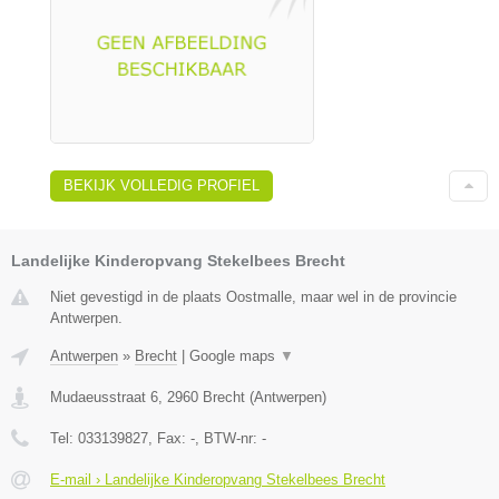
BEKIJK VOLLEDIG PROFIEL
Landelijke Kinderopvang Stekelbees Brecht
Niet gevestigd in de plaats Oostmalle, maar wel in de provincie
Antwerpen.
Antwerpen
»
Brecht
|
Google maps
▼
Mudaeusstraat 6
,
2960
Brecht
(
Antwerpen
)
Tel:
033139827
, Fax:
-
, BTW-nr:
-
E-mail › Landelijke Kinderopvang Stekelbees Brecht