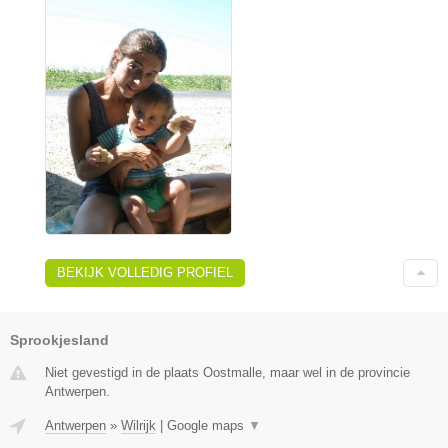
BEKIJK VOLLEDIG PROFIEL
Sprookjesland
Niet gevestigd in de plaats Oostmalle, maar wel in de provincie
Antwerpen.
Antwerpen
»
Wilrijk
|
Google maps
▼