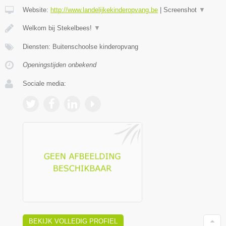
Website:
http://www.landelijkekinderopvang.be
|
Screenshot
▼
Welkom bij Stekelbees!
▼
Diensten: Buitenschoolse kinderopvang
Openingstijden onbekend
Sociale media:
BEKIJK VOLLEDIG PROFIEL