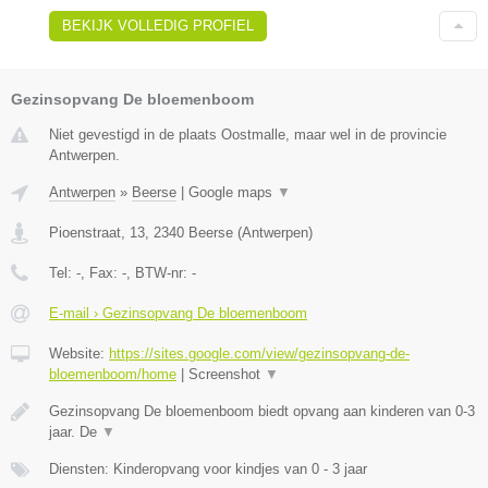
BEKIJK VOLLEDIG PROFIEL
Gezinsopvang De bloemenboom
Niet gevestigd in de plaats Oostmalle, maar wel in de provincie
Antwerpen.
Antwerpen
»
Beerse
|
Google maps
▼
Pioenstraat, 13
,
2340
Beerse
(
Antwerpen
)
Tel:
-
, Fax:
-
, BTW-nr:
-
E-mail › Gezinsopvang De bloemenboom
Website:
https://sites.google.com/view/gezinsopvang-de-
bloemenboom/home
|
Screenshot
▼
Gezinsopvang De bloemenboom biedt opvang aan kinderen van 0-3
jaar. De
▼
Diensten: Kinderopvang voor kindjes van 0 - 3 jaar