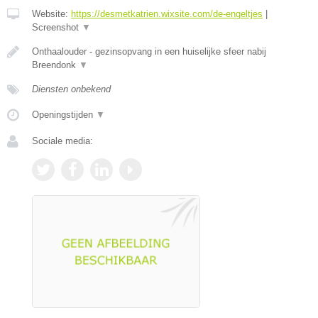
Website:
https://desmetkatrien.wixsite.com/de-engeltjes
|
Screenshot
▼
Onthaalouder - gezinsopvang in een huiselijke sfeer nabij
Breendonk
▼
Diensten onbekend
Openingstijden
▼
Sociale media: