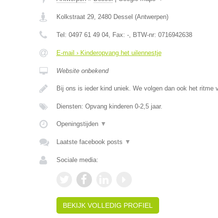
Kolkstraat 29
,
2480
Dessel
(
Antwerpen
)
Tel:
0497 61 49 04
, Fax:
-
, BTW-nr:
0716942638
E-mail › Kinderopvang het uilennestje
Website onbekend
Bij ons is ieder kind uniek. We volgen dan ook het ritme
Diensten: Opvang kinderen 0-2,5 jaar.
Openingstijden
▼
Laatste facebook posts
▼
Sociale media:
BEKIJK VOLLEDIG PROFIEL