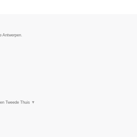
ie Antwerpen.
een Tweede Thuis
▼