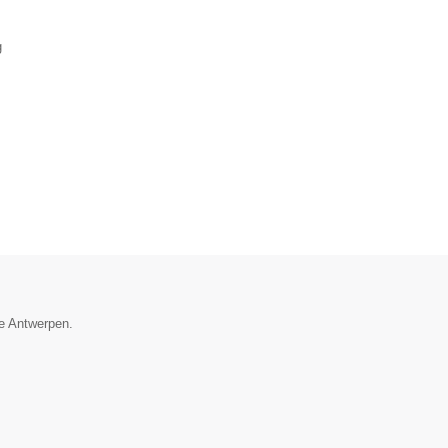
g
ie Antwerpen.