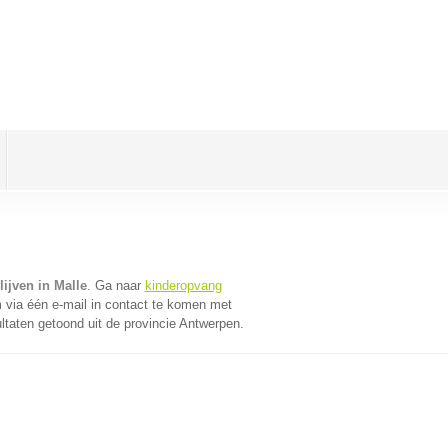
ijven in Malle
. Ga naar
kinderopvang
via één e-mail in contact te komen met
ltaten getoond uit de provincie Antwerpen.