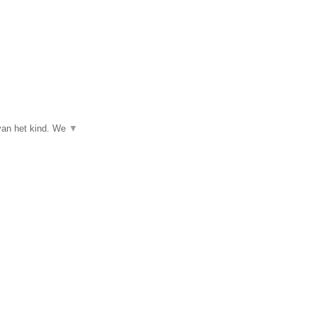
 van het kind. We
▼