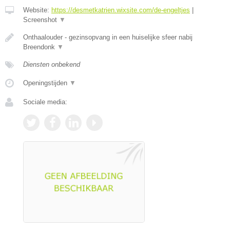
Website:
https://desmetkatrien.wixsite.com/de-engeltjes
|
Screenshot
▼
Onthaalouder - gezinsopvang in een huiselijke sfeer nabij
Breendonk
▼
Diensten onbekend
Openingstijden
▼
Sociale media: