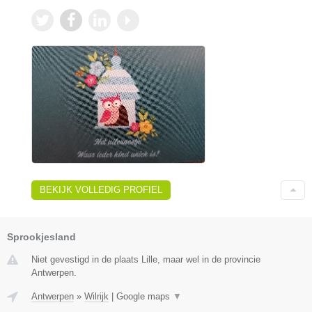
BEKIJK VOLLEDIG PROFIEL
Sprookjesland
Niet gevestigd in de plaats Lille, maar wel in de provincie
Antwerpen.
Antwerpen
»
Wilrijk
|
Google maps
▼