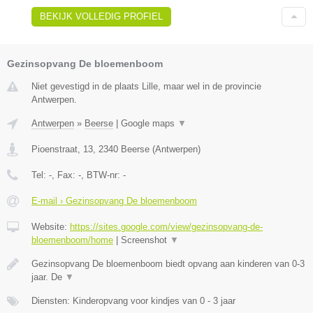
BEKIJK VOLLEDIG PROFIEL
Gezinsopvang De bloemenboom
Niet gevestigd in de plaats Lille, maar wel in de provincie
Antwerpen.
Antwerpen
»
Beerse
|
Google maps
▼
Pioenstraat, 13
,
2340
Beerse
(
Antwerpen
)
Tel:
-
, Fax:
-
, BTW-nr:
-
E-mail › Gezinsopvang De bloemenboom
Website:
https://sites.google.com/view/gezinsopvang-de-
bloemenboom/home
|
Screenshot
▼
Gezinsopvang De bloemenboom biedt opvang aan kinderen van 0-3
jaar. De
▼
Diensten: Kinderopvang voor kindjes van 0 - 3 jaar