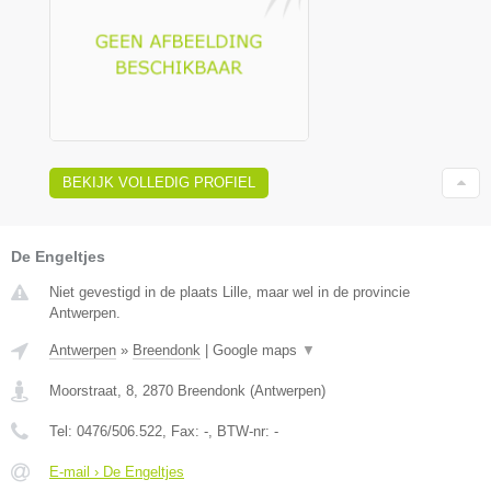
BEKIJK VOLLEDIG PROFIEL
De Engeltjes
Niet gevestigd in de plaats Lille, maar wel in de provincie
Antwerpen.
Antwerpen
»
Breendonk
|
Google maps
▼
Moorstraat, 8
,
2870
Breendonk
(
Antwerpen
)
Tel:
0476/506.522
, Fax:
-
, BTW-nr:
-
E-mail › De Engeltjes