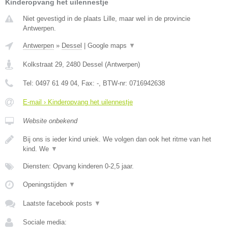
Kinderopvang het uilennestje
Niet gevestigd in de plaats Lille, maar wel in de provincie
Antwerpen.
Antwerpen
»
Dessel
|
Google maps
▼
Kolkstraat 29
,
2480
Dessel
(
Antwerpen
)
Tel:
0497 61 49 04
, Fax:
-
, BTW-nr:
0716942638
E-mail › Kinderopvang het uilennestje
Website onbekend
Bij ons is ieder kind uniek. We volgen dan ook het ritme van het
kind. We
▼
Diensten: Opvang kinderen 0-2,5 jaar.
Openingstijden
▼
Laatste facebook posts
▼
Sociale media: