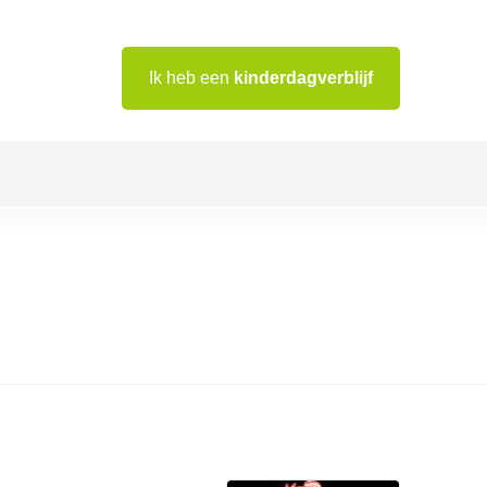
Ik heb een
kinderdagverblijf