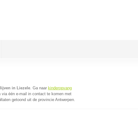
ijven in Liezele
. Ga naar
kinderopvang
via één e-mail in contact te komen met
ltaten getoond uit de provincie Antwerpen.