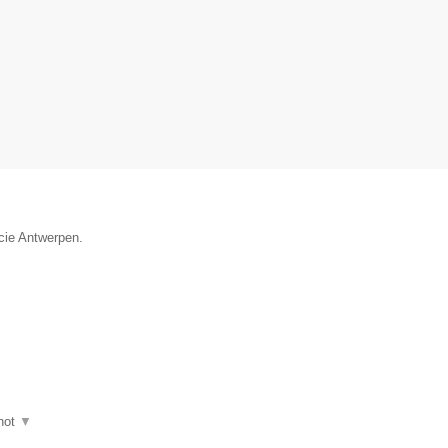
ncie Antwerpen.
hot
▼