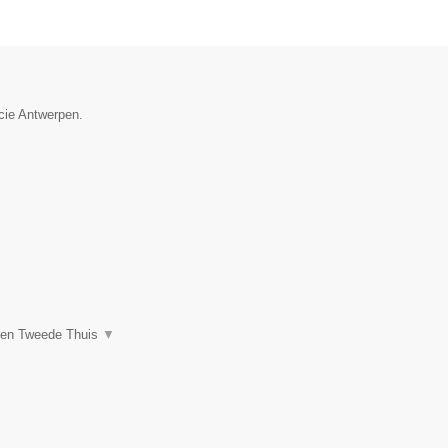
ncie Antwerpen.
een Tweede Thuis
▼