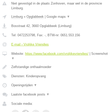
Niet gevestigd in de plaats Zonhoven, maar wel in de provincie
Limburg.
Limburg
»
Opglabbeek
|
Google maps
▼
Bosstraat 42
,
3660
Opglabbeek
(
Limburg
)
Tel:
0472253798
, Fax:
-
, BTW-nr:
0651.553.156
E-mail › Vrolijke Vriendjes
Website:
https://www.facebook.com/vrolijkevriendjes/
|
Screenshot
▼
Zelfstandige onthaalmoeder
Diensten: Kinderopvang
Openingstijden
▼
Laatste facebook posts
▼
Sociale media: