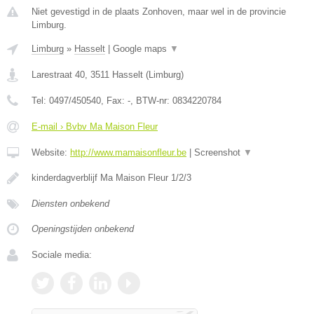
Niet gevestigd in de plaats Zonhoven, maar wel in de provincie
Limburg.
Limburg
»
Hasselt
|
Google maps
▼
Larestraat 40
,
3511
Hasselt
(
Limburg
)
Tel:
0497/450540
, Fax:
-
, BTW-nr:
0834220784
E-mail › Bvbv Ma Maison Fleur
Website:
http://www.mamaisonfleur.be
|
Screenshot
▼
kinderdagverblijf Ma Maison Fleur 1/2/3
Diensten onbekend
Openingstijden onbekend
Sociale media: