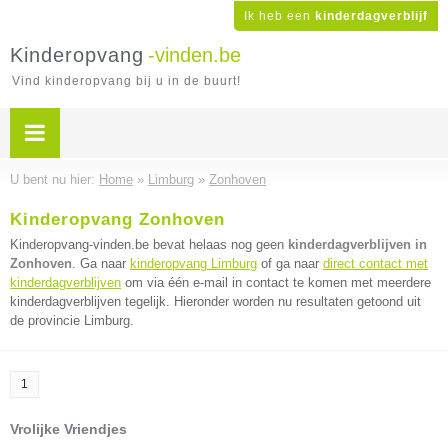
Ik heb een
kinderdagverblijf
Kinderopvang
-vinden.be
Vind kinderopvang bij u in de buurt!
U bent nu hier:
Home
»
Limburg
»
Zonhoven
Kinderopvang Zonhoven
Kinderopvang-vinden.be bevat helaas nog geen
kinderdagverblijven in
Zonhoven
. Ga naar
kinderopvang Limburg
of ga naar
direct contact met
kinderdagverblijven
om via één e-mail in contact te komen met meerdere
kinderdagverblijven tegelijk. Hieronder worden nu resultaten getoond uit
de provincie Limburg.
1
Vrolijke Vriendjes