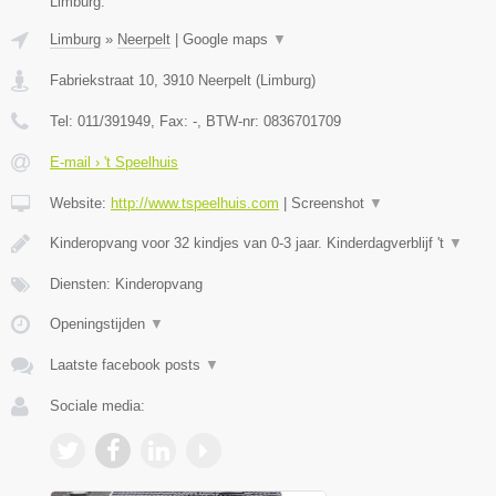
Limburg.
Limburg
»
Neerpelt
|
Google maps
▼
Fabriekstraat 10
,
3910
Neerpelt
(
Limburg
)
Tel:
011/391949
, Fax:
-
, BTW-nr:
0836701709
E-mail › 't Speelhuis
Website:
http://www.tspeelhuis.com
|
Screenshot
▼
Kinderopvang voor 32 kindjes van 0-3 jaar. Kinderdagverblijf 't
▼
Diensten: Kinderopvang
Openingstijden
▼
Laatste facebook posts
▼
Sociale media: