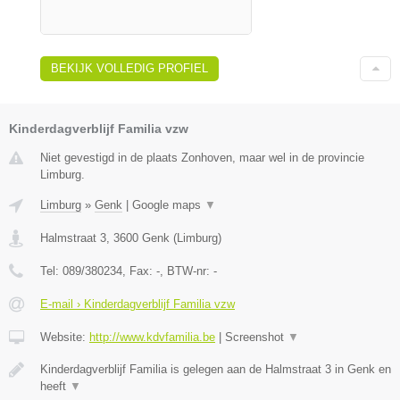
BEKIJK VOLLEDIG PROFIEL
Kinderdagverblijf Familia vzw
Niet gevestigd in de plaats Zonhoven, maar wel in de provincie
Limburg.
Limburg
»
Genk
|
Google maps
▼
Halmstraat 3
,
3600
Genk
(
Limburg
)
Tel:
089/380234
, Fax:
-
, BTW-nr:
-
E-mail › Kinderdagverblijf Familia vzw
Website:
http://www.kdvfamilia.be
|
Screenshot
▼
Kinderdagverblijf Familia is gelegen aan de Halmstraat 3 in Genk en
heeft
▼