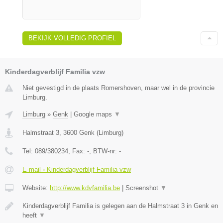
BEKIJK VOLLEDIG PROFIEL
Kinderdagverblijf Familia vzw
Niet gevestigd in de plaats Romershoven, maar wel in de provincie
Limburg.
Limburg
»
Genk
|
Google maps
▼
Halmstraat 3
,
3600
Genk
(
Limburg
)
Tel:
089/380234
, Fax:
-
, BTW-nr:
-
E-mail › Kinderdagverblijf Familia vzw
Website:
http://www.kdvfamilia.be
|
Screenshot
▼
Kinderdagverblijf Familia is gelegen aan de Halmstraat 3 in Genk en
heeft
▼