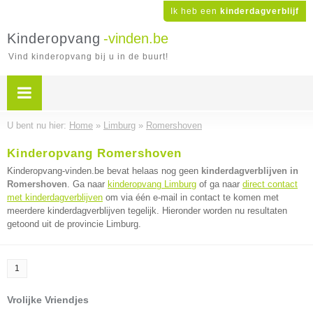
Ik heb een
kinderdagverblijf
Kinderopvang
-vinden.be
Vind kinderopvang bij u in de buurt!
U bent nu hier:
Home
»
Limburg
»
Romershoven
Kinderopvang Romershoven
Kinderopvang-vinden.be bevat helaas nog geen
kinderdagverblijven in
Romershoven
. Ga naar
kinderopvang Limburg
of ga naar
direct contact
met kinderdagverblijven
om via één e-mail in contact te komen met
meerdere kinderdagverblijven tegelijk. Hieronder worden nu resultaten
getoond uit de provincie Limburg.
1
Vrolijke Vriendjes