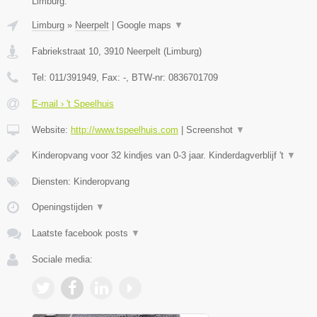
Limburg.
Limburg
»
Neerpelt
|
Google maps
▼
Fabriekstraat 10
,
3910
Neerpelt
(
Limburg
)
Tel:
011/391949
, Fax:
-
, BTW-nr:
0836701709
E-mail › 't Speelhuis
Website:
http://www.tspeelhuis.com
|
Screenshot
▼
Kinderopvang voor 32 kindjes van 0-3 jaar. Kinderdagverblijf 't
▼
Diensten: Kinderopvang
Openingstijden
▼
Laatste facebook posts
▼
Sociale media: