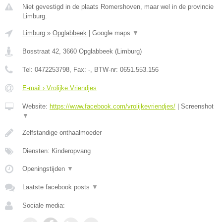
Niet gevestigd in de plaats Romershoven, maar wel in de provincie
Limburg.
Limburg
»
Opglabbeek
|
Google maps
▼
Bosstraat 42
,
3660
Opglabbeek
(
Limburg
)
Tel:
0472253798
, Fax:
-
, BTW-nr:
0651.553.156
E-mail › Vrolijke Vriendjes
Website:
https://www.facebook.com/vrolijkevriendjes/
|
Screenshot
▼
Zelfstandige onthaalmoeder
Diensten: Kinderopvang
Openingstijden
▼
Laatste facebook posts
▼
Sociale media: