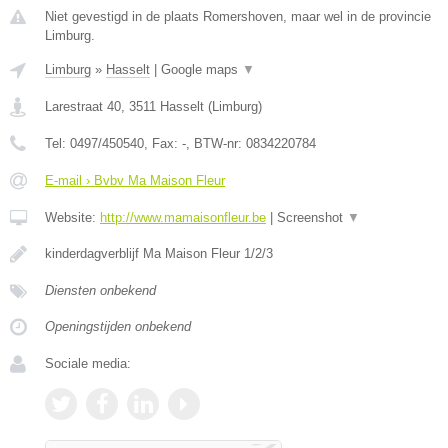
Niet gevestigd in de plaats Romershoven, maar wel in de provincie
Limburg.
Limburg
»
Hasselt
|
Google maps
▼
Larestraat 40
,
3511
Hasselt
(
Limburg
)
Tel:
0497/450540
, Fax:
-
, BTW-nr:
0834220784
E-mail › Bvbv Ma Maison Fleur
Website:
http://www.mamaisonfleur.be
|
Screenshot
▼
kinderdagverblijf Ma Maison Fleur 1/2/3
Diensten onbekend
Openingstijden onbekend
Sociale media: