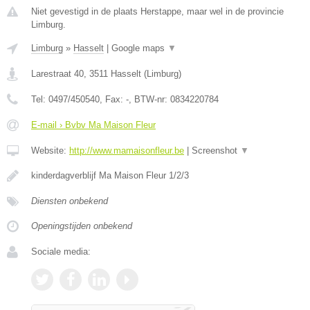
Niet gevestigd in de plaats Herstappe, maar wel in de provincie
Limburg.
Limburg
»
Hasselt
|
Google maps
▼
Larestraat 40
,
3511
Hasselt
(
Limburg
)
Tel:
0497/450540
, Fax:
-
, BTW-nr:
0834220784
E-mail › Bvbv Ma Maison Fleur
Website:
http://www.mamaisonfleur.be
|
Screenshot
▼
kinderdagverblijf Ma Maison Fleur 1/2/3
Diensten onbekend
Openingstijden onbekend
Sociale media: