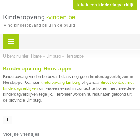
Ik heb een
kinderdagverblijf
Kinderopvang
-vinden.be
Vind kinderopvang bij u in de buurt!
U bent nu hier:
Home
»
Limburg
»
Herstappe
Kinderopvang Herstappe
Kinderopvang-vinden.be bevat helaas nog geen
kinderdagverblijven in
Herstappe
. Ga naar
kinderopvang Limburg
of ga naar
direct contact met
kinderdagverblijven
om via één e-mail in contact te komen met meerdere
kinderdagverblijven tegelijk. Hieronder worden nu resultaten getoond uit
de provincie Limburg.
1
Vrolijke Vriendjes