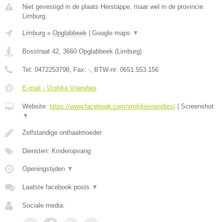
Niet gevestigd in de plaats Herstappe, maar wel in de provincie
Limburg.
Limburg
»
Opglabbeek
|
Google maps
▼
Bosstraat 42
,
3660
Opglabbeek
(
Limburg
)
Tel:
0472253798
, Fax:
-
, BTW-nr:
0651.553.156
E-mail › Vrolijke Vriendjes
Website:
https://www.facebook.com/vrolijkevriendjes/
|
Screenshot
▼
Zelfstandige onthaalmoeder
Diensten: Kinderopvang
Openingstijden
▼
Laatste facebook posts
▼
Sociale media: