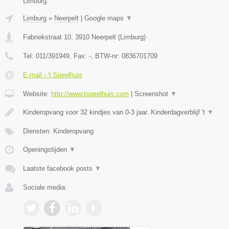
Limburg.
Limburg
»
Neerpelt
|
Google maps
▼
Fabriekstraat 10
,
3910
Neerpelt
(
Limburg
)
Tel:
011/391949
, Fax:
-
, BTW-nr:
0836701709
E-mail › 't Speelhuis
Website:
http://www.tspeelhuis.com
|
Screenshot
▼
Kinderopvang voor 32 kindjes van 0-3 jaar. Kinderdagverblijf 't
▼
Diensten: Kinderopvang
Openingstijden
▼
Laatste facebook posts
▼
Sociale media: