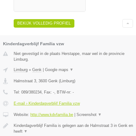
BEKIJK VOLLEDIG PROFIEL
Kinderdagverblijf Familia vzw
Niet gevestigd in de plaats Herstappe, maar wel in de provincie
Limburg.
Limburg
»
Genk
|
Google maps
▼
Halmstraat 3
,
3600
Genk
(
Limburg
)
Tel:
089/380234
, Fax:
-
, BTW-nr:
-
E-mail › Kinderdagverblijf Familia vzw
Website:
http://www.kdvfamilia.be
|
Screenshot
▼
Kinderdagverblijf Familia is gelegen aan de Halmstraat 3 in Genk en
heeft
▼