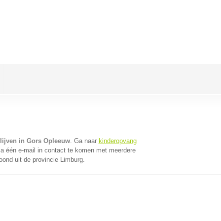
lijven in Gors Opleeuw
. Ga naar
kinderopvang
a één e-mail in contact te komen met meerdere
oond uit de provincie Limburg.