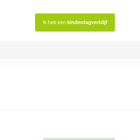
Ik heb een
kinderdagverblijf