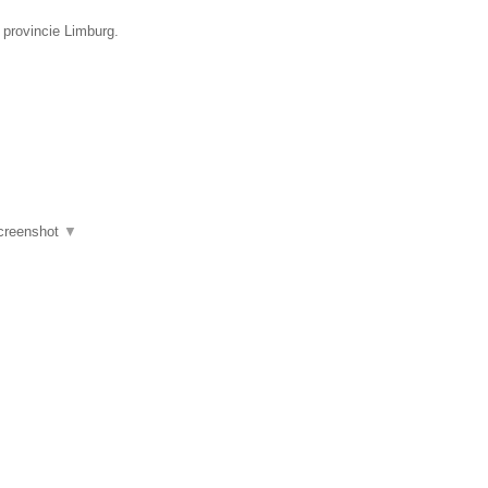
 provincie Limburg.
creenshot
▼