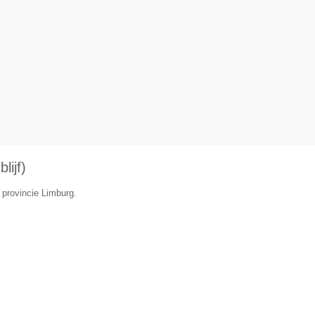
lijf)
 provincie Limburg.