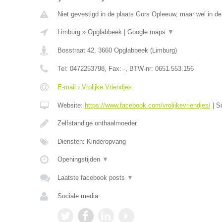
Niet gevestigd in de plaats Gors Opleeuw, maar wel in de
Limburg
»
Opglabbeek
|
Google maps
▼
Bosstraat 42
,
3660
Opglabbeek
(
Limburg
)
Tel:
0472253798
, Fax:
-
, BTW-nr:
0651.553.156
E-mail › Vrolijke Vriendjes
Website:
https://www.facebook.com/vrolijkevriendjes/
|
S
Zelfstandige onthaalmoeder
Diensten: Kinderopvang
Openingstijden
▼
Laatste facebook posts
▼
Sociale media: