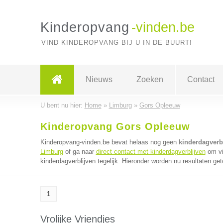
Kinderopvang
-vinden.be
VIND KINDEROPVANG BIJ U IN DE BUURT!
Nieuws
Zoeken
Contact
U bent nu hier:
Home
»
Limburg
»
Gors Opleeuw
Kinderopvang Gors Opleeuw
Kinderopvang-vinden.be bevat helaas nog geen
kinderdagverb
Limburg
of ga naar
direct contact met kinderdagverblijven
om vi
kinderdagverblijven tegelijk. Hieronder worden nu resultaten get
1
Vrolijke Vriendjes