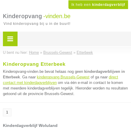
Ik heb een
kinderdagverblijf
Kinderopvang
-vinden.be
Vind kinderopvang bij u in de buurt!
U bent nu hier:
Home
»
Brussels-Gewest
»
Etterbeek
Kinderopvang Etterbeek
Kinderopvang-vinden.be bevat helaas nog geen
kinderdagverblijven in
Etterbeek
. Ga naar
kinderopvang Brussels-Gewest
of ga naar
direct
contact met kinderdagverblijven
om via één e-mail in contact te komen
met meerdere kinderdagverblijven tegelijk. Hieronder worden nu resultaten
getoond uit de provincie Brussels-Gewest.
1
Kinderdagverblijf Woluland